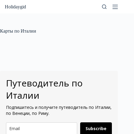
Перейти
Holidaygid
к
сути
Карты по Италии
Путеводитель по
Италии
Подпишитесь и получите путеводитель по Италии,
по Венеции, по Риму.
Subscribe