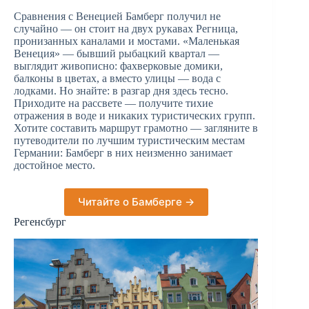
Сравнения с Венецией Бамберг получил не
случайно — он стоит на двух рукавах Регница,
пронизанных каналами и мостами. «Маленькая
Венеция» — бывший рыбацкий квартал —
выглядит живописно: фахверковые домики,
балконы в цветах, а вместо улицы — вода с
лодками. Но знайте: в разгар дня здесь тесно.
Приходите на рассвете — получите тихие
отражения в воде и никаких туристических групп.
Хотите составить маршрут грамотно — загляните в
путеводители по лучшим туристическим местам
Германии: Бамберг в них неизменно занимает
достойное место.
Читайте о Бамберге →
Регенсбург