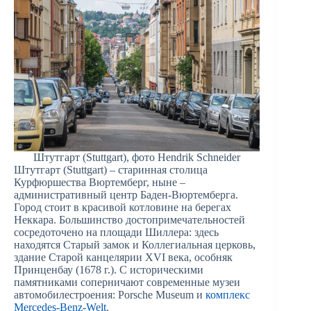
Штутгарт (Stuttgart), фото Hendrik Schneider
Штутгарт (Stuttgart) – старинная столица
Курфюршества Вюртемберг, ныне –
административный центр Баден-Вюртемберга.
Город стоит в красивой котловине на берегах
Неккара. Большинство достопримечательностей
сосредоточено на площади Шиллера: здесь
находятся Старый замок и Коллегиальная церковь,
здание Старой канцелярии XVI века, особняк
Принценбау (1678 г.). С историческими
памятниками соперничают современные музеи
автомобилестроения: Porsche Museum и
комплекс
Mercedes-Benz-Welt
.