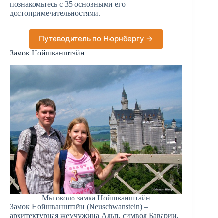
познакомьтесь с 35 основными его
достопримечательностями.
Путеводитель по Нюрнбергу →
Замок Нойшванштайн
Мы около замка Нойшванштайн
Замок Нойшванштайн (Neuschwanstein) –
архитектурная жемчужина Альп, символ Баварии,