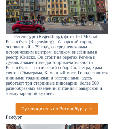
Регенсбург (Regensburg), фото Ted-McGrath
Регенсбург (Regensburg) – баварский город,
основанный в 79 году, со средневековым
историческим центром, целиком внесённым в
реестр Юнеско. Он стоит на берегах Регена и
Дуная. Знаменитые достопримечательности
Регенсбурга – готический собор Св. Петра, храм
святого Эммерама, Каменный мост. Город славится
пивными традициями и ресторанами: здесь
работают три старинные пивоварни, более 500
разнообразных заведений питания с баварской и
международной кухней.
Путеводитель по Регенсбургу →
Гамбург