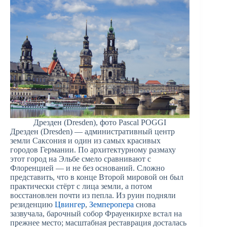
Дрезден (Dresden), фото Pascal POGGI
Дрезден (Dresden) — административный центр
земли Саксония и один из самых красивых
городов Германии. По архитектурному размаху
этот город на Эльбе смело сравнивают с
Флоренцией — и не без оснований. Сложно
представить, что в конце Второй мировой он был
практически стёрт с лица земли, а потом
восстановлен почти из пепла. Из руин подняли
резиденцию
Цвингер
,
Земперопера
снова
зазвучала, барочный собор Фрауенкирхе встал на
прежнее место; масштабная реставрация досталась