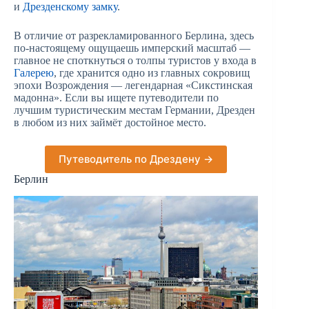
и
Дрезденскому замку
.
В отличие от разрекламированного Берлина, здесь
по-настоящему ощущаешь имперский масштаб —
главное не споткнуться о толпы туристов у входа в
Галерею
, где хранится одно из главных сокровищ
эпохи Возрождения — легендарная «Сикстинская
мадонна». Если вы ищете путеводители по
лучшим туристическим местам Германии, Дрезден
в любом из них займёт достойное место.
Путеводитель по Дрездену →
Берлин