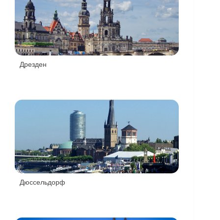
Дрезден
Дюссельдорф