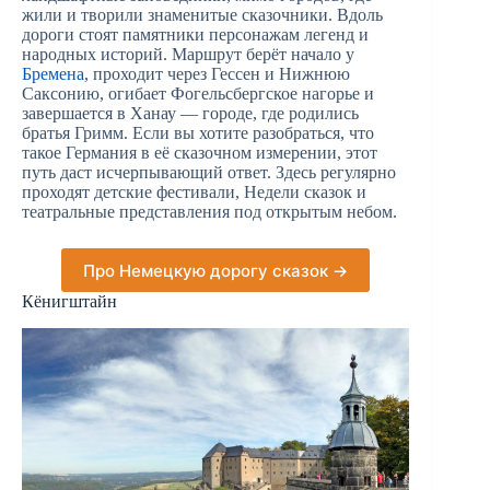
жили и творили знаменитые сказочники. Вдоль
дороги стоят памятники персонажам легенд и
народных историй. Маршрут берёт начало у
Бремена
, проходит через Гессен и Нижнюю
Саксонию, огибает Фогельсбергское нагорье и
завершается в Ханау — городе, где родились
братья Гримм. Если вы хотите разобраться, что
такое Германия в её сказочном измерении, этот
путь даст исчерпывающий ответ. Здесь регулярно
проходят детские фестивали, Недели сказок и
театральные представления под открытым небом.
Про Немецкую дорогу сказок →
Кёнигштайн