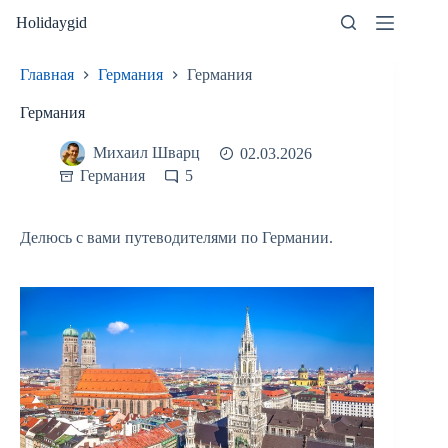
Перейти
Holidaygid
к
сути
Главная
Германия
Германия
Германия
Михаил Шварц
02.03.2026
Германия
5
Делюсь с вами путеводителями по Германии.