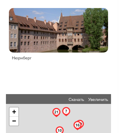
Нюрнберг
Скачать
Увеличить