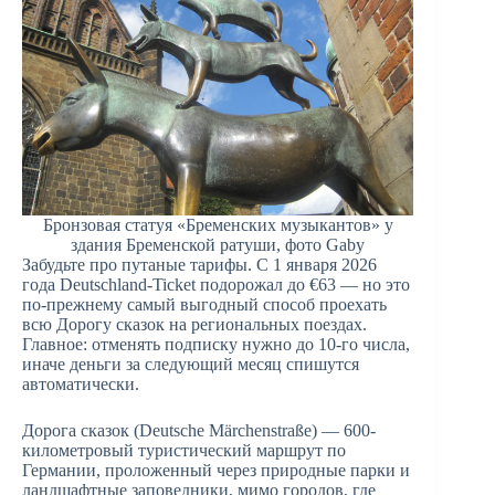
Бронзовая статуя «Бременских музыкантов» у
здания Бременской ратуши, фото Gaby
Забудьте про путаные тарифы. С 1 января 2026
года Deutschland-Ticket подорожал до €63 — но это
по-прежнему самый выгодный способ проехать
всю Дорогу сказок на региональных поездах.
Главное: отменять подписку нужно до 10-го числа,
иначе деньги за следующий месяц спишутся
автоматически.
Дорога сказок (Deutsche Märchenstraße) — 600-
километровый туристический маршрут по
Германии, проложенный через природные парки и
ландшафтные заповедники, мимо городов, где