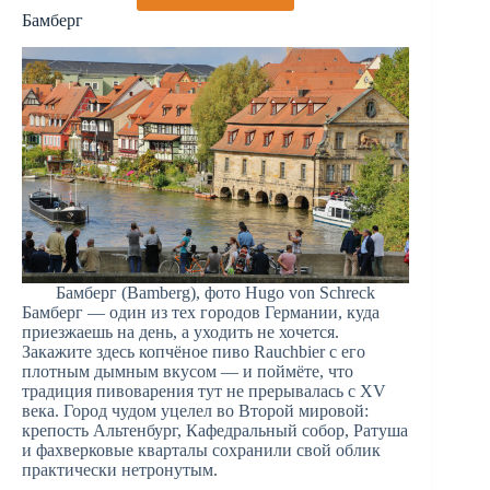
Бамберг
Бамберг (Bamberg), фото Hugo von Schreck
Бамберг — один из тех городов Германии, куда
приезжаешь на день, а уходить не хочется.
Закажите здесь копчёное пиво Rauchbier с его
плотным дымным вкусом — и поймёте, что
традиция пивоварения тут не прерывалась с XV
века. Город чудом уцелел во Второй мировой:
крепость Альтенбург, Кафедральный собор, Ратуша
и фахверковые кварталы сохранили свой облик
практически нетронутым.