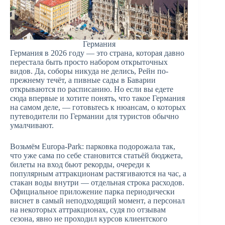
Германия
Германия в 2026 году — это страна, которая давно
перестала быть просто набором открыточных
видов. Да, соборы никуда не делись, Рейн по-
прежнему течёт, а пивные сады в Баварии
открываются по расписанию. Но если вы едете
сюда впервые и хотите понять, что такое Германия
на самом деле, — готовьтесь к нюансам, о которых
путеводители по Германии для туристов обычно
умалчивают.
Возьмём Europa-Park: парковка подорожала так,
что уже сама по себе становится статьёй бюджета,
билеты на вход бьют рекорды, очереди к
популярным аттракционам растягиваются на час, а
стакан воды внутри — отдельная строка расходов.
Официальное приложение парка периодически
виснет в самый неподходящий момент, а персонал
на некоторых аттракционах, судя по отзывам
сезона, явно не проходил курсов клиентского