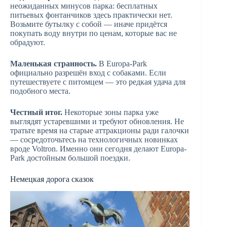
неожиданных минусов парка: бесплатных
питьевых фонтанчиков здесь практически нет.
Возьмите бутылку с собой — иначе придётся
покупать воду внутри по ценам, которые вас не
обрадуют.
Маленькая странность.
В Europa-Park
официально разрешён вход с собаками. Если
путешествуете с питомцем — это редкая удача для
подобного места.
Честный итог.
Некоторые зоны парка уже
выглядят устаревшими и требуют обновления. Не
тратьте время на старые аттракционы ради галочки
— сосредоточьтесь на технологичных новинках
вроде Voltron. Именно они сегодня делают Europa-
Park достойным большой поездки.
Немецкая дорога сказок