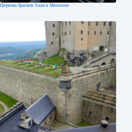
Церковь братьев Азам в Мюнхене