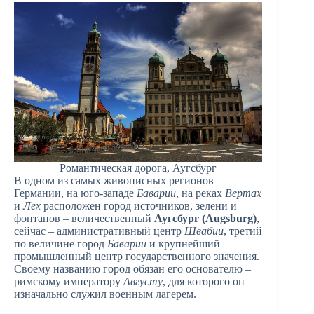
Романтическая дорога, Аугсбург
В одном из самых живописных регионов
Германии, на юго-западе
Баварии
, на реках
Вертах
и
Лех
расположен город источников, зелени и
фонтанов – величественный
Аугсбург (Augsburg)
,
сейчас – административный центр
Швабии
, третий
по величине город
Баварии
и крупнейший
промышленный центр государственного значения.
Своему названию город обязан его основателю –
римскому императору
Августу
, для которого он
изначально служил военным лагерем.