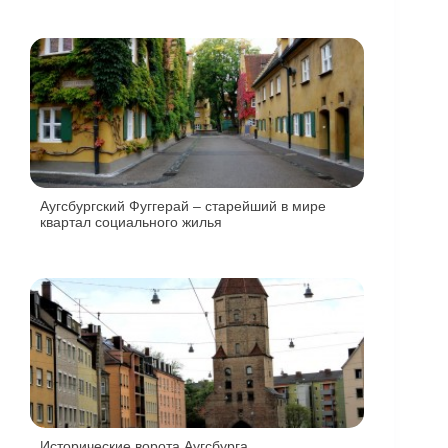
Аугсбургский Фуггерай – старейший в мире
квартал социального жилья
Исторические ворота Аугсбурга