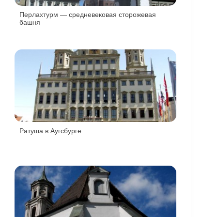
Перлахтурм — средневековая сторожевая
башня
Ратуша в Аугсбурге