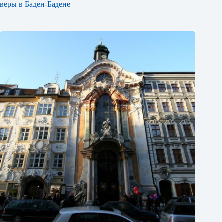
веры в Баден-Бадене