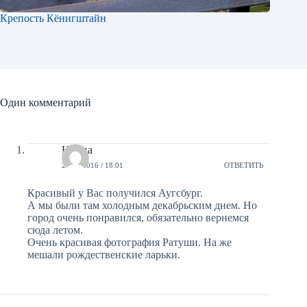
Крепость Кёнигштайн
Один комментарий
Ирина
25/05/2016 / 18:01
ОТВЕТИТЬ
Красивый у Вас получился Аугсбург.
А мы были там холодным декабрьским днем. Но
город очень понравился, обязательно вернемся
сюда летом.
Очень красивая фотография Ратуши. На же
мешали рождественские ларьки.