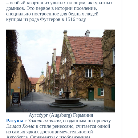
– особый квартал из увитых плющом, аккуратных
домиков. Это первое в истории поселение,
специально построенное для бедных людей
купцом из рода Фуггеров в 1516 году.
Аугсбург (Augsburg) Германия
Ратуша
с
Золотым залом
, созданным по проекту
Элиаса Холла
в стиле ренессанс, считается одной
из самых ярких достопримечательностей
Аугсбурга. Орнаменты с изображением