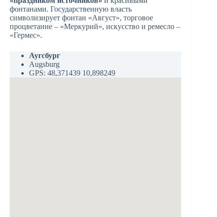
«праздником источников»
и красивыми
фонтанами. Государственную власть
символизирует фонтан «Август», торговое
процветание – «Меркурий», искусство и ремесло –
«Гермес».
Аугсбург
Augsburg
GPS: 48,371439 10,898249