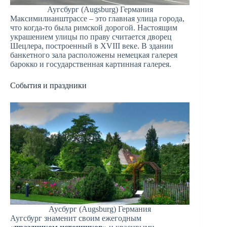
Аугсбург (Augsburg) Германия
Максимилианштрассе – это главная улица города,
что когда-то была римской дорогой. Настоящим
украшением улицы по праву считается дворец
Шецлера, построенный в XVIII веке. В здании
банкетного зала расположены немецкая галерея
барокко и государственная картинная галерея.
События и праздники
Аусбург (Augsburg) Германия
Аугсбург знаменит своим ежегодным