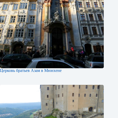
Церковь братьев Азам в Мюнхене