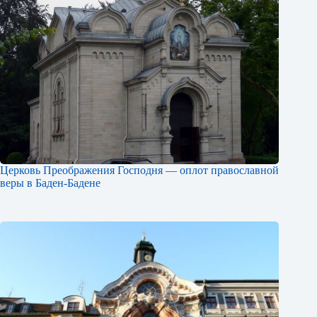
Церковь Преображения Господня — оплот православной
веры в Баден-Бадене