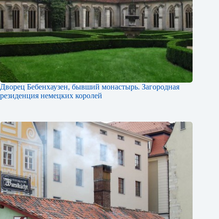
Дворец Бебенхаузен, бывший монастырь. Загородная
резиденция немецких королей