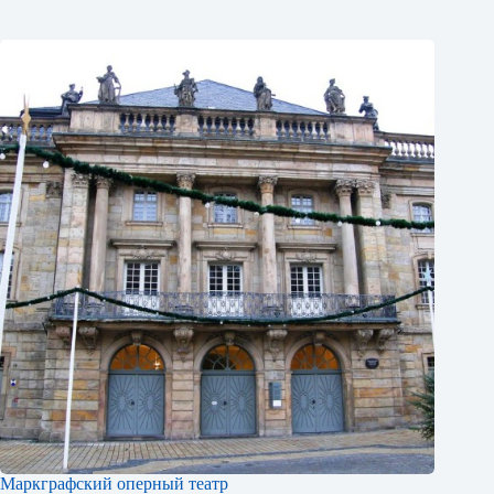
Маркграфский оперный театр