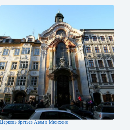
Церковь братьев Азам в Мюнхене