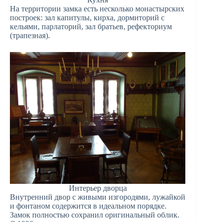
На территории замка есть несколько монастырских
построек: зал капитулы, кирха, дормиторий с
кельями, парлаторий, зал братьев, рефекториум
(трапезная).
Интерьер дворца
Внутренний двор с живыми изгородями, лужайкой
и фонтаном содержится в идеальном порядке.
Замок полностью сохранил оригинальный облик.