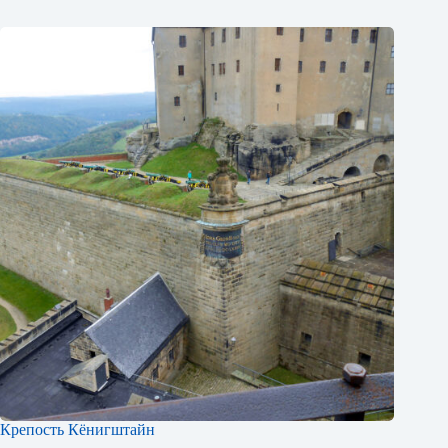
Крепость Кёнигштайн