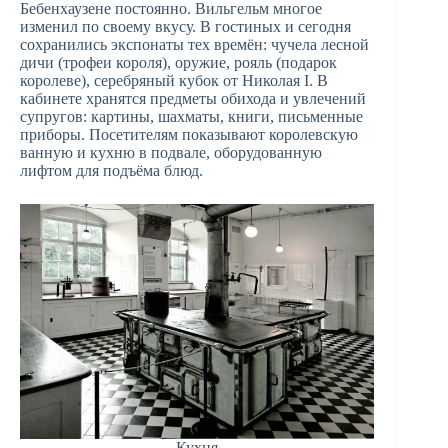
Бебенхаузене постоянно. Вильгельм многое
изменил по своему вкусу. В гостиных и сегодня
сохранились экспонаты тех времён: чучела лесной
дичи (трофеи короля), оружие, рояль (подарок
королеве), серебряный кубок от Николая I. В
кабинете хранятся предметы обихода и увлечений
супругов: картины, шахматы, книги, письменные
приборы. Посетителям показывают королевскую
ванную и кухню в подвале, оборудованную
лифтом для подъёма блюд.
Кухня