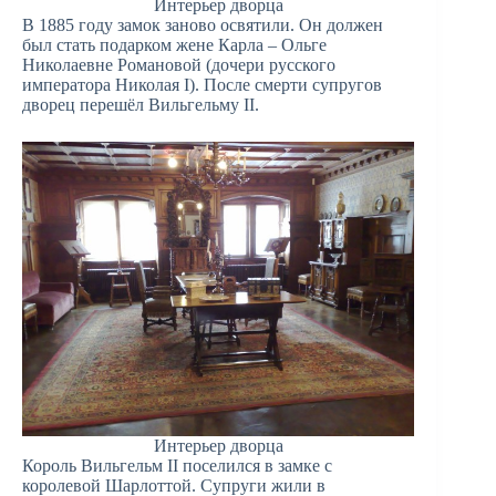
Интерьер дворца
В 1885 году замок заново освятили. Он должен
был стать подарком жене Карла – Ольге
Николаевне Романовой (дочери русского
императора Николая I). После смерти супругов
дворец перешёл Вильгельму II.
Интерьер дворца
Король Вильгельм II поселился в замке с
королевой Шарлоттой. Супруги жили в