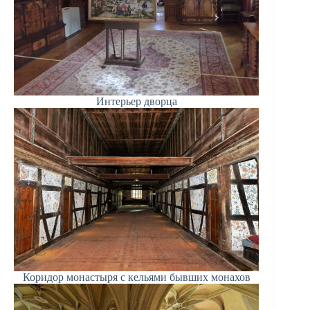
Интерьер дворца
Коридор монастыря с кельями бывших монахов