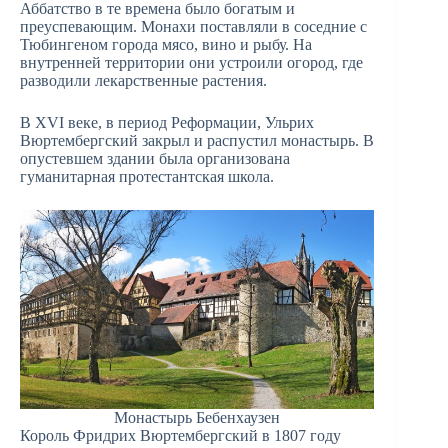
Аббатство в те времена было богатым и
преуспевающим. Монахи поставляли в соседние с
Тюбингеном города мясо, вино и рыбу. На
внутренней территории они устроили огород, где
разводили лекарственные растения.
В XVI веке, в период Реформации, Ульрих
Вюртембергский закрыл и распустил монастырь. В
опустевшем здании была организована
гуманитарная протестантская школа.
Монастырь Бебенхаузен
Король Фридрих Вюртембергский в 1807 году