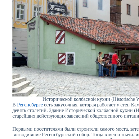
Исторической колбасной кухни (Historische Wu
В
Регенсбурге
есть закусочная, которая работает у стен Ка
девять столетий. Здание Исторической колбасной кухни (Hi
старейших действующих заведений общественного питани
Первыми посетителями были строители самого моста, зат
возводившие Регенсбургский собор. Тогда в меню значилис