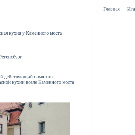
Главная
Ита
сная кухня у Каменного моста
Регенсбург
ный действующий памятник
асной кухни возле Каменного моста