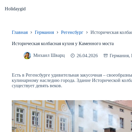
Перейти
к
Holidaygid
сути
Главная
Германия
Регенсбург
Историческая колба
Историческая колбасная кухня у Каменного моста
Михаил Шварц
26.04.2026
Германия
,
Есть в Регенсбурге удивительная закусочная – своеобраз
кулинарному наследию города. Здание Исторической колб
существует девять веков.