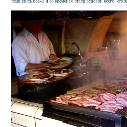
появились позже и со временем стали основой всего, что зд