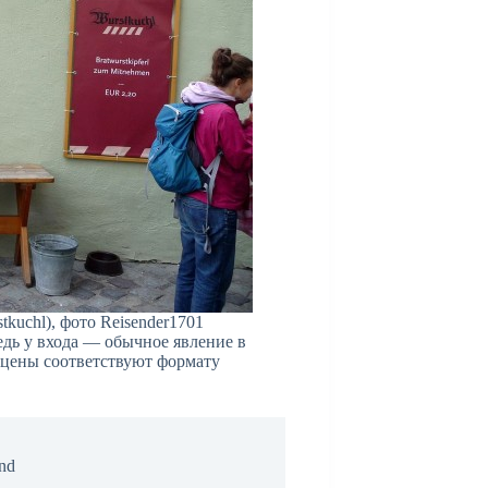
tkuchl), фото Reisender1701
едь у входа — обычное явление в
 цены соответствуют формату
and