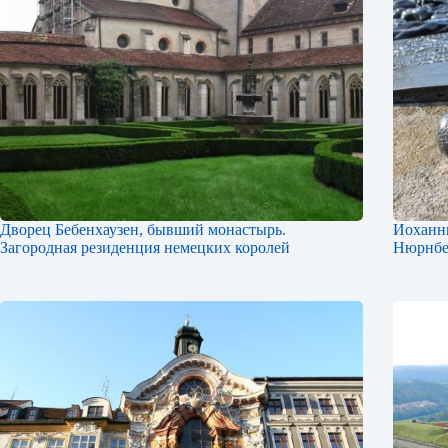
Дворец Бебенхаузен, бывший монастырь.
Иоханн
Загородная резиденция немецких королей
Нюрнбе