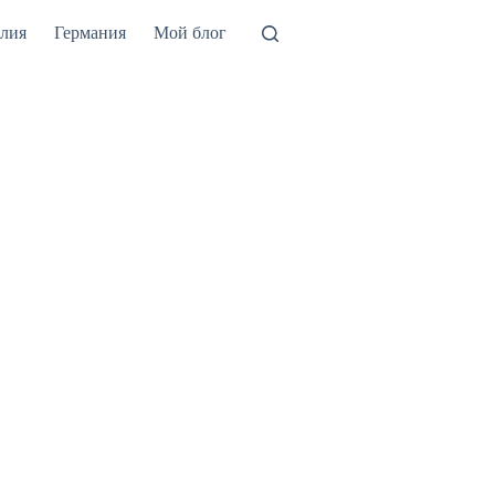
лия
Германия
Мой блог