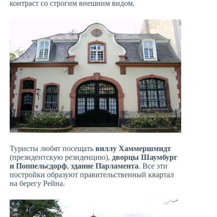
контраст со строгим внешним видом.
Туристы любят посещать
виллу Хаммершмидт
(президентскую резиденцию),
дворцы Шаумбург
и Поппельсдорф
,
здание Парламента
. Все эти
постройки образуют правительственный квартал
на берегу Рейна.