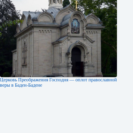
Церковь Преображения Господня — оплот православной
веры в Баден-Бадене