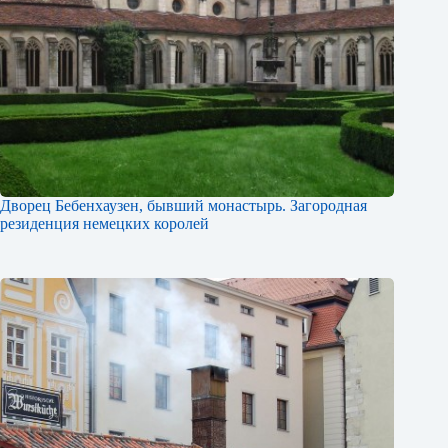
Дворец Бебенхаузен, бывший монастырь. Загородная
резиденция немецких королей