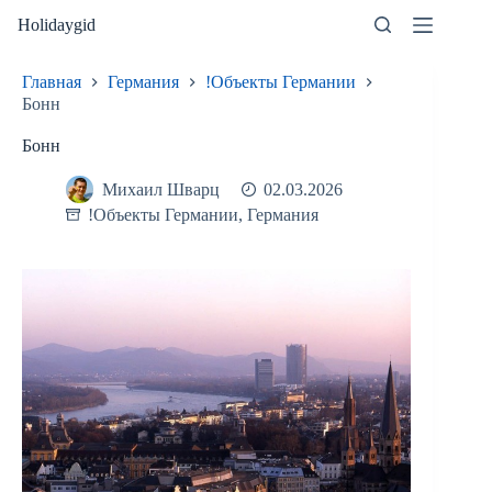
Перейти
Holidaygid
к
сути
Главная
Германия
!Объекты Германии
Бонн
Бонн
Михаил Шварц
02.03.2026
!Объекты Германии
,
Германия