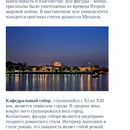
выносливость и благочестие. Все фигуры – копии,
оригиналы были уничтожены во времена Второй
мировой войны. В выставочном зале университета
находится оригинал статуи архангела Михаила.
Кафедральный собор
, строившийся с XI по XIII
век, является символом города. В средние века
вокруг него группировался весь город.
Колокольни, фасады собора являются шедеврами
позднего романского стиля. Интерьер выполнен в
стиле рококо, его пышность являет собой резкий