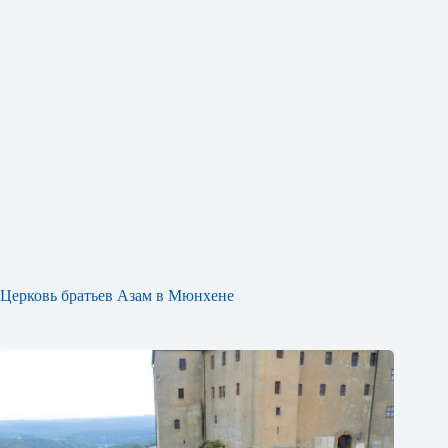
Церковь братьев Азам в Мюнхене