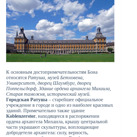
К основным достопримечательностям Бона
относятся
Ратуша, музей Бетховена,
Университет, дворец Шаумбург, дворец
Поппельсдорф, Здание ордена архангела Михаила,
Старая таможня, исторический музей.
Городская Ратуша
– старейшее официальное
учреждение в городе и одно из наиболее красивых
зданий. Примечательно также здание
Koblenzerstor
, находящееся в распоряжении
ордена архангела Михаила, крышу центральной
части украшают скульптуры, воплощающие
добродетели архангела: силу, верность,