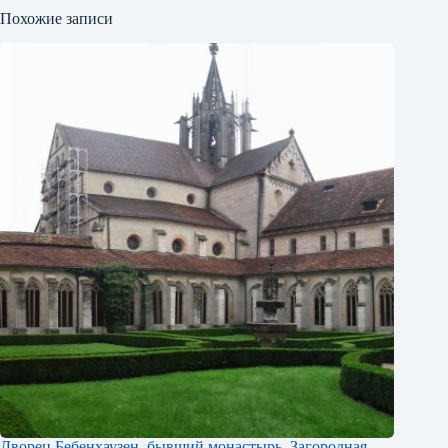
Похожие записи
Дворец Бебенхаузен, бывший монастырь. Загородная