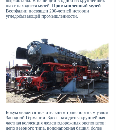
выработаны. В наши дни в одной из крупнейших
шахт находится музей.
Промышленный музей
Вестфалии посвящен 200-летней истории
угледобывающей промышленности.
Бохум является значительным транcпортным узлом
Западной Германии. Здесь находится крупнейшая
частная коллекция железнодорожных экспонатов:
депо веерного типа, водонапорная башня, более