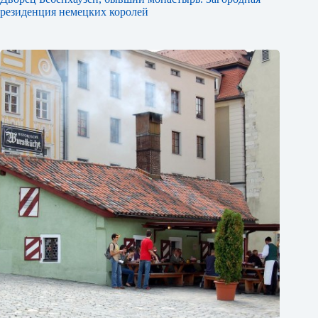
резиденция немецких королей