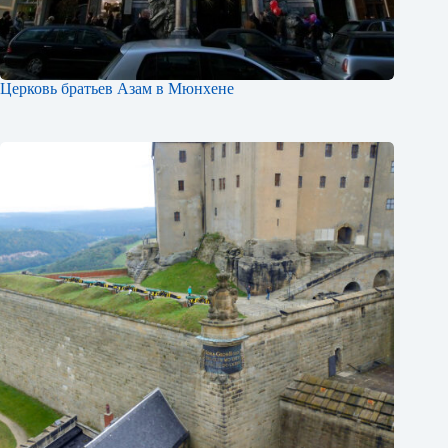
Церковь братьев Азам в Мюнхене