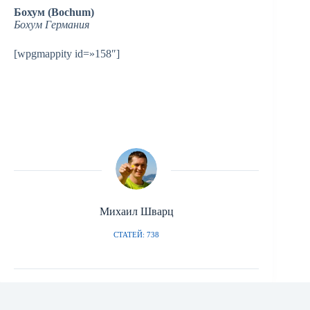
Бохум (Bochum)
Бохум Германия
[wpgmappity id=»158″]
Михаил Шварц
СТАТЕЙ: 738