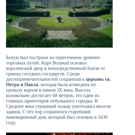
Бохум был построен на пересечении древних
торговых путей.
Карл Великий
основал
королевский двор в непосредственной близи от
границ соседних государств. Среди
достопримечательностей сохранилась
церковь св.
Петра и Павла
, которая была возведена по
приказу короля в начале IX века. Высота
колокольни достигает 68 метров, это один из
главных ориентиров небольшого городка. В
Средние века страшный пожар уничтожил многие
здания. С тех пор сохранился старейший
пивоваренный дом, который был основан в 1630
году.