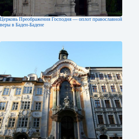
Церковь Преображения Господня — оплот православной
веры в Баден-Бадене