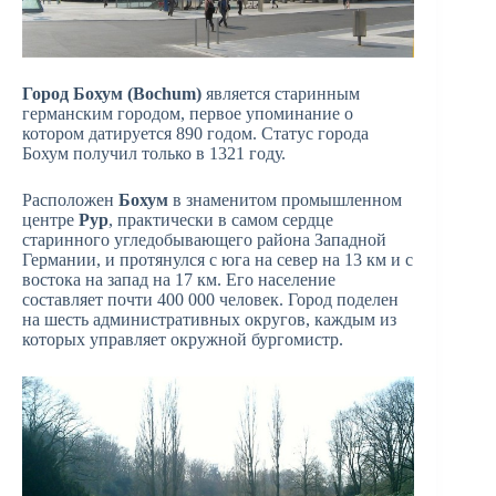
Город Бохум (Bochum)
является старинным
германским городом, первое упоминание о
котором датируется 890 годом. Статус города
Бохум получил только в 1321 году.
Расположен
Бохум
в знаменитом промышленном
центре
Рур
, практически в самом сердце
старинного угледобывающего района Западной
Германии, и протянулся с юга на север на 13 км и с
востока на запад на 17 км. Его население
составляет почти 400 000 человек. Город поделен
на шесть административных округов, каждым из
которых управляет окружной бургомистр.