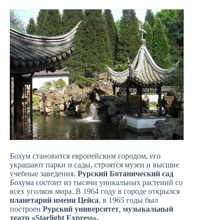
Бохум становится европейским городом, его
украшают парки и сады, строятся музеи и высшие
учебные заведения.
Рурский Ботанический
сад
Бохума состоит из тысячи уникальных растений со
всех уголков мира. В 1964 году в городе открылся
планетарий имени Цейса
, в 1965 годы был
построен
Рурский университет
,
музыкальный
театр «Starlight Express».