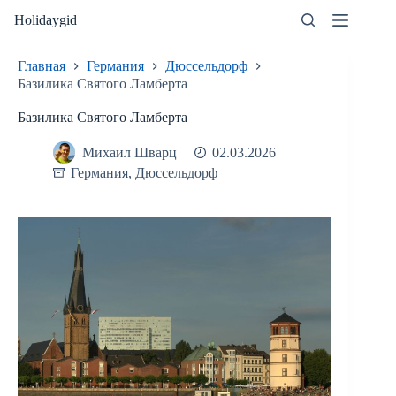
Перейти
Holidaygid
к
сути
Главная
Германия
Дюссельдорф
Базилика Святого Ламберта
Базилика Святого Ламберта
Михаил Шварц
02.03.2026
Германия
,
Дюссельдорф