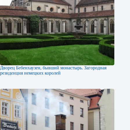
Дворец Бебенхаузен, бывший монастырь. Загородная
резиденция немецких королей