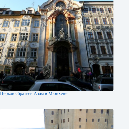
Церковь братьев Азам в Мюнхене