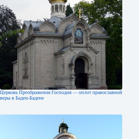
Церковь Преображения Господня — оплот православной
веры в Баден-Бадене