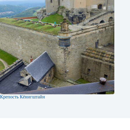
Крепость Кёнигштайн