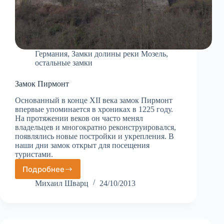
Германия
,
Замки долины реки Мозель
,
остальные замки
Замок Пирмонт
Основанный в конце XII века замок Пирмонт
впервые упоминается в хрониках в 1225 году.
На протяжении веков он часто менял
владельцев и многократно реконструировался,
появлялись новые постройки и укрепления. В
наши дни замок открыт для посещения
туристами.
Подробнее
Замок
Пирмонт
Михаил Шварц
24/10/2013