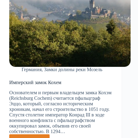
Германия
,
Замки долины реки Мозель
Имперский замок Кохем
Основателем и первым владельцем замка Кохэм
(Reichsburg Cochem) считается пфальцграф
Эццо, который, согласно историческим
хроникам, начал его строительство в 1051 году.
Спустя столетие император Конрад III в ходе
военного конфликта с пфальцграфством
оккупировал замок, объевив его своей
собственностью. В 1294…