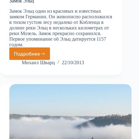
Замок Эльц
Замок Эльц один из красивых и известных
замком Германии. Он живописно расположился
в тихом густом лесу недалеко от Кобленца в
долине реки Эльц в нескольких километрах от
реки Мозель. Замок прекрасно сохранился.
Первое упоминание об Эльц датируется 1157
годом.
Подробнее
Замок
Эльц
Михаил Шварц
22/10/2013