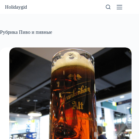
Перейти
Holidaygid
к
сути
Рубрика
Пиво и пивные