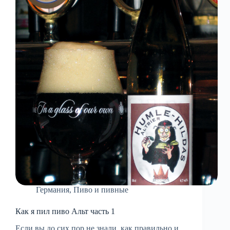
Германия
,
Пиво и пивные
Как я пил пиво Альт часть 1
Если вы до сих пор не знали, как правильно и