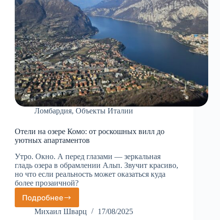
Ломбардия
,
Объекты Италии
Отели на озере Комо: от роскошных вилл до
уютных апартаментов
Утро. Окно. А перед глазами — зеркальная
гладь озера в обрамлении Альп. Звучит красиво,
но что если реальность может оказаться куда
более прозаичной?
Подробнее
Отели
на
Михаил Шварц
17/08/2025