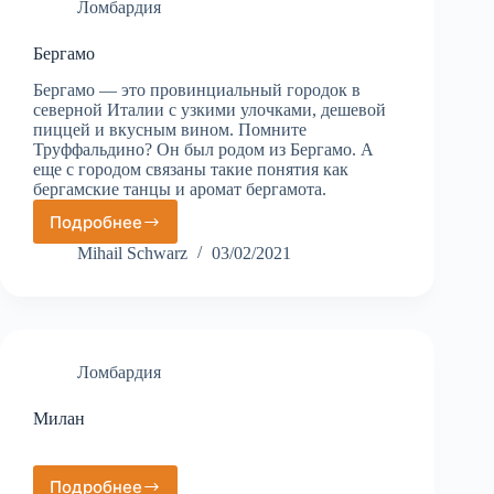
Ломбардия
Бергамо
Бергамо — это провинциальный городок в
северной Италии с узкими улочками, дешевой
пиццей и вкусным вином. Помните
Труффальдино? Он был родом из Бергамо. А
еще с городом связаны такие понятия как
бергамские танцы и аромат бергамота.
Подробнее
Бергамо
Mihail Schwarz
03/02/2021
Ломбардия
Милан
Подробнее