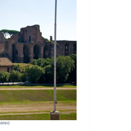
simo)