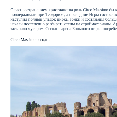
С распространением христианства роль Circo Massimo был
поддерживали при Теодорихе, а последние Игры состоялись
наступил полный упадок цирка, гонки и состязания больш
начали постепенно разбирать стены на стройматериалы. А
засыпало мусором. Сегодня арена Большого цирка погребе
Circo Massimo сегодня