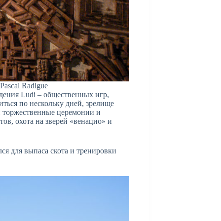
Pascal Radigue
дения Ludi – общественных игр,
ться по нескольку дней, зрелище
 торжественные церемонии и
тов, охота на зверей «венацио» и
лся для выпаса скота и тренировки