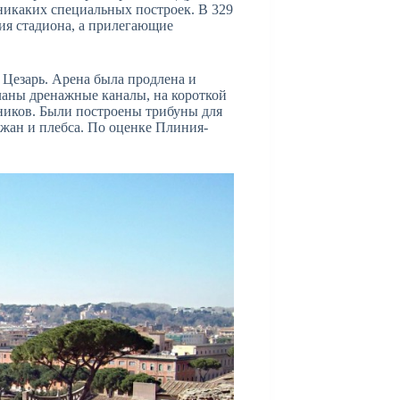
 никаких специальных построек. В 329
ия стадиона, а прилегающие
 Цезарь. Арена была продлена и
аны дренажные каналы, на короткой
ников. Были построены трибуны для
жан и плебса. По оценке Плиния-