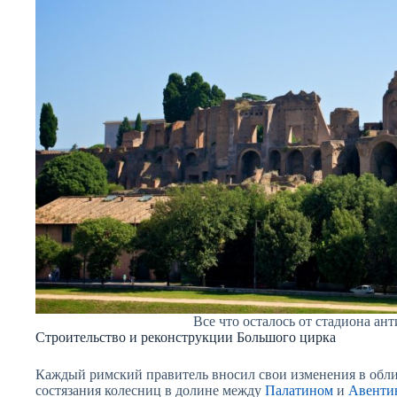
Все что осталось от стадиона ан
Строительство и реконструкции Большого цирка
Каждый римский правитель вносил свои изменения в обл
состязания колесниц в долине между
Палатином
и
Авенти