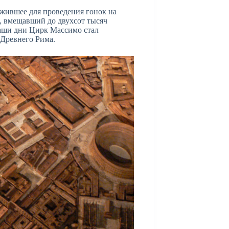
ужившее для проведения гонок на
, вмещавший до двухсот тысяч
наши дни Цирк Массимо стал
Древнего Рима.