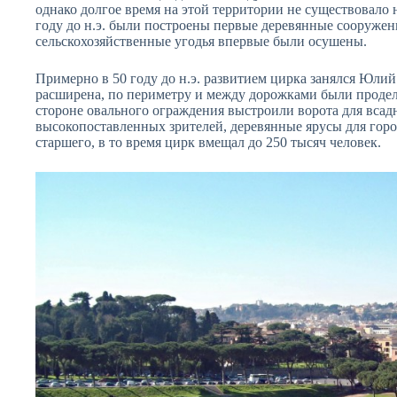
однако долгое время на этой территории не существовало
году до н.э. были построены первые деревянные сооружен
сельскохозяйственные угодья впервые были осушены.
Примерно в 50 году до н.э. развитием цирка занялся Юлий
расширена, по периметру и между дорожками были продел
стороне овального ограждения выстроили ворота для всад
высокопоставленных зрителей, деревянные ярусы для горо
старшего, в то время цирк вмещал до 250 тысяч человек.