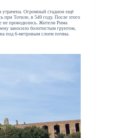
а утрачена. Огромный стадион ещё
 при Тотиле, в 549 году. После этого
е не проводились. Жители Рима
рену заносило болотистым грунтом,
на под 6-метровым слоем почвы.