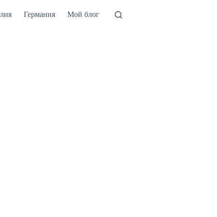
лия
Германия
Мой блог