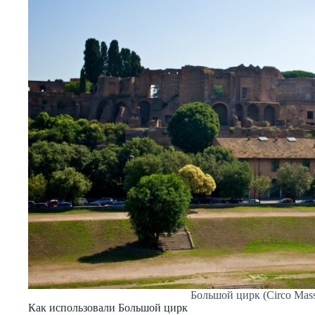
Большой цирк (Circo Mas
Как использовали Большой цирк