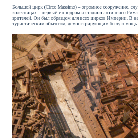
Большой цирк (Circo Massimo) – огромное сооружение, сл
колесницах – первый ипподром и стадион античного Рима
зрителей. Он был образцом для всех цирков Империи. В 
туристическим объектом, демонстрирующим былую мощь 