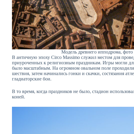
Модель древнего ипподрома, фото 
В античную эпоху Circo Massimo служил местом для прове
приуроченных к религиозным праздникам. Игры могли дли
было масштабным. На огромном овальном поле проходили
шествия, затем начинались гонки и скачки, состязания атле
гладиаторские бои.
В то время, когда праздников не было, стадион использова
коней.