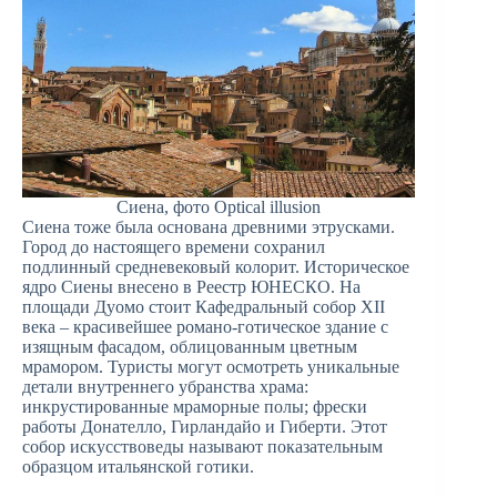
Сиена, фото Optical illusion
Сиена тоже была основана древними этрусками.
Город до настоящего времени сохранил
подлинный средневековый колорит. Историческое
ядро Сиены внесено в Реестр ЮНЕСКО. На
площади Дуомо стоит Кафедральный собор XII
века – красивейшее романо-готическое здание с
изящным фасадом, облицованным цветным
мрамором. Туристы могут осмотреть уникальные
детали внутреннего убранства храма:
инкрустированные мраморные полы; фрески
работы Донателло, Гирландайо и Гиберти. Этот
собор искусствоведы называют показательным
образцом итальянской готики.