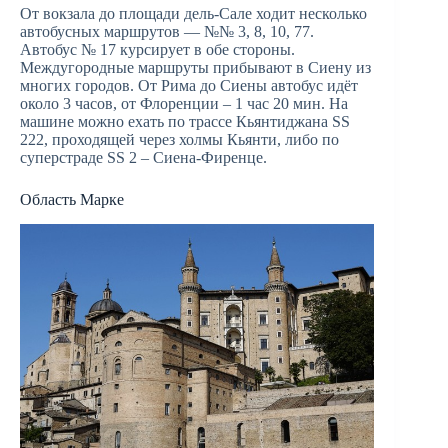
От вокзала до площади дель-Сале ходит несколько
автобусных маршрутов — №№ 3, 8, 10, 77.
Автобус № 17 курсирует в обе стороны.
Междугородные маршруты прибывают в Сиену из
многих городов. От Рима до Сиены автобус идёт
около 3 часов, от Флоренции – 1 час 20 мин. На
машине можно ехать по трассе Кьянтиджана SS
222, проходящей через холмы Кьянти, либо по
суперстраде SS 2 – Сиена-Фиренце.
Область Марке