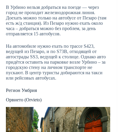
В Урбино нельзя добраться на поезде — через
город не проходит железнодорожная линия.
Доехать можно только на автобусе от Пезаро (там
есть ж/д станция). Из Пезаро нужно ехать около
часа – добраться можно без проблем, за день
отправляется 15 автобусов.
На автомобиле нужно ехать по трассе S423,
ведущей из Пезаро, и по S73B, отходящей от
автострады SS3, ведущей к столице. Однако авто
придётся оставить на парковке возле Урбино – за
городскую стену на личном транспорте не
пускают. В центр туристы добираются на такси
или рейсовых автобусах.
Регион Умбрия
Орвието (Orvieto)