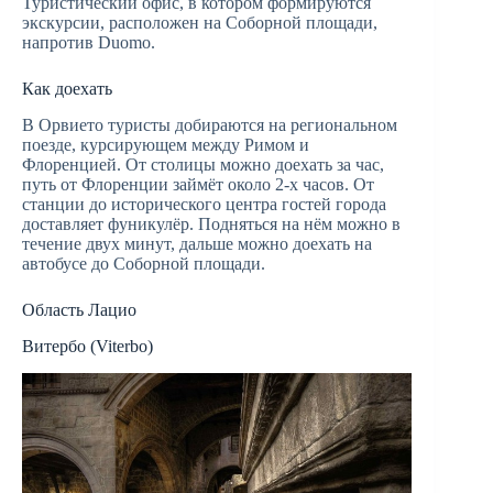
Туристический офис, в котором формируются
экскурсии, расположен на Соборной площади,
напротив Duomo.
Как доехать
В Орвието туристы добираются на региональном
поезде, курсирующем между Римом и
Флоренцией. От столицы можно доехать за час,
путь от Флоренции займёт около 2-х часов. От
станции до исторического центра гостей города
доставляет фуникулёр. Подняться на нём можно в
течение двух минут, дальше можно доехать на
автобусе до Соборной площади.
Область Лацио
Витербо (Viterbo)