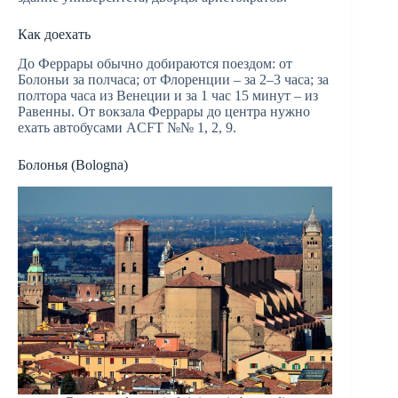
Как доехать
До Феррары обычно добираются поездом: от
Болоньи за полчаса; от Флоренции – за 2–3 часа; за
полтора часа из Венеции и за 1 час 15 минут – из
Равенны. От вокзала Феррары до центра нужно
ехать автобусами ACFT №№ 1, 2, 9.
Болонья (Bologna)