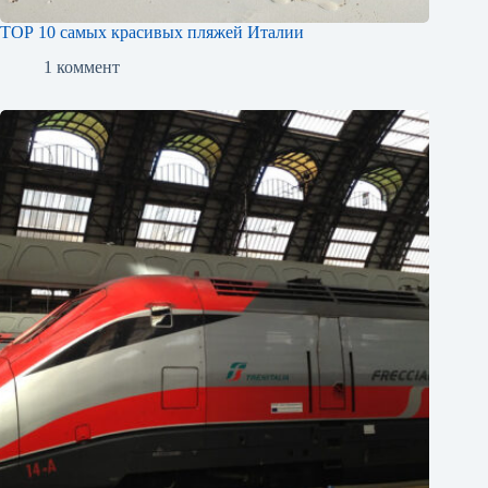
ТОР 10 самых красивых пляжей Италии
1 коммент