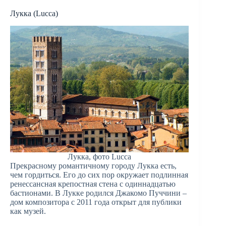
Лукка (Lucca)
Лукка, фото Lucca
Прекрасному романтичному городу Лукка есть,
чем гордиться. Его до сих пор окружает подлинная
ренессансная крепостная стена с одиннадцатью
бастионами. В Лукке родился Джакомо Пуччини –
дом композитора с 2011 года открыт для публики
как музей.