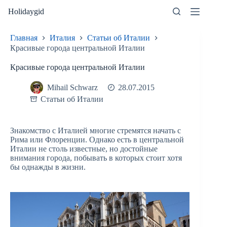
Перейти
Holidaygid
к
сути
Главная
Италия
Статьи об Италии
Красивые города центральной Италии
Красивые города центральной Италии
Mihail Schwarz
28.07.2015
Статьи об Италии
Знакомство с Италией многие стремятся начать с
Рима или Флоренции. Однако есть в центральной
Италии не столь известные, но достойные
внимания города, побывать в которых стоит хотя
бы однажды в жизни.