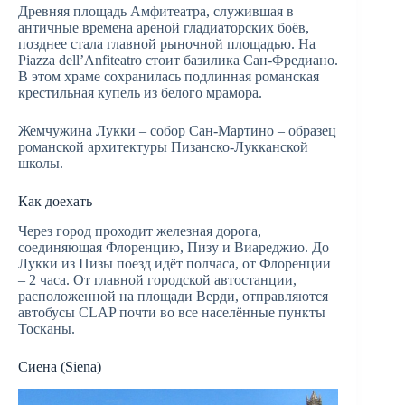
Древняя площадь Амфитеатра, служившая в
античные времена ареной гладиаторских боёв,
позднее стала главной рыночной площадью. На
Piazza dell’Anfiteatro стоит базилика Сан-Фредиано.
В этом храме сохранилась подлинная романская
крестильная купель из белого мрамора.
Жемчужина Лукки – собор Сан-Мартино – образец
романской архитектуры Пизанско-Лукканской
школы.
Как доехать
Через город проходит железная дорога,
соединяющая Флоренцию, Пизу и Виареджио. До
Лукки из Пизы поезд идёт полчаса, от Флоренции
– 2 часа. От главной городской автостанции,
расположенной на площади Верди, отправляются
автобусы CLAP почти во все населённые пункты
Тосканы.
Сиена (Siena)