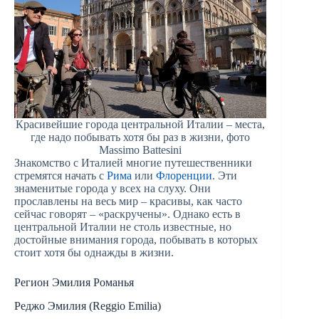
Красивейшие города центральной Италии – места,
где надо побывать хотя бы раз в жизни, фото
Massimo Battesini
Знакомство с Италией многие путешественники
стремятся начать с
Рима
или
Флоренции
. Эти
знаменитые города у всех на слуху. Они
прославлены на весь мир – красивы, как часто
сейчас говорят – «раскручены». Однако есть в
центральной Италии не столь известные, но
достойные внимания города, побывать в которых
стоит хотя бы однажды в жизни.
Регион Эмилия Романья
Реджо Эмилия (Reggio Emilia)