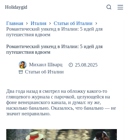
Перейти
Holidaygid
к
сути
Главная
Италия
Статьи об Италии
Романтический уикенд в Италии: 5 идей для
путешествия вдвоем
Романтический уикенд в Италии: 5 идей для
путешествия вдвоем
Михаил Шварц
25.08.2025
Статьи об Италии
Два года назад я смотрел на обложку какого-то
глянцевого журнала с парочкой, целующейся на
фоне венецианского канала, и думал: ну же,
насколько банально. Оказалось, что банально — не
значит неправильно.