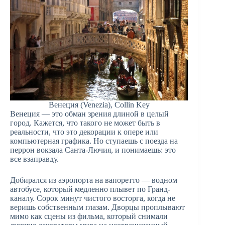
Венеция (Venezia), Collin Key
Венеция — это обман зрения длиной в целый
город. Кажется, что такого не может быть в
реальности, что это декорации к опере или
компьютерная графика. Но ступаешь с поезда на
перрон вокзала Санта-Лючия, и понимаешь: это
все взаправду.
Добирался из аэропорта на вапоретто — водном
автобусе, который медленно плывет по Гранд-
каналу. Сорок минут чистого восторга, когда не
веришь собственным глазам. Дворцы проплывают
мимо как сцены из фильма, который снимали