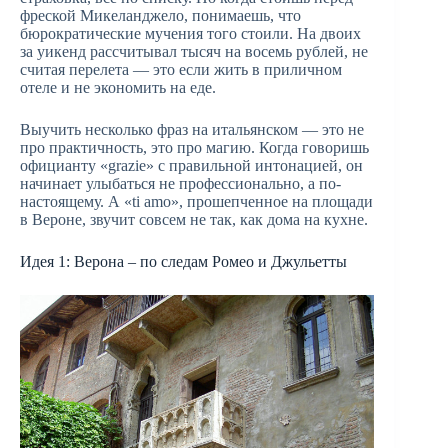
фреской Микеланджело, понимаешь, что
бюрократические мучения того стоили. На двоих
за уикенд рассчитывал тысяч на восемь рублей, не
считая перелета — это если жить в приличном
отеле и не экономить на еде.
Выучить несколько фраз на итальянском — это не
про практичность, это про магию. Когда говоришь
официанту «grazie» с правильной интонацией, он
начинает улыбаться не профессионально, а по-
настоящему. А «ti amo», прошепченное на площади
в Вероне, звучит совсем не так, как дома на кухне.
Идея 1: Верона – по следам Ромео и Джульетты