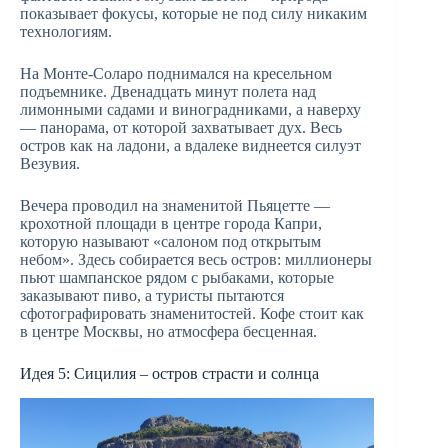
показывает фокусы, которые не под силу никаким
технологиям.
На Монте-Соларо поднимался на кресельном
подъемнике. Двенадцать минут полета над
лимонными садами и виноградниками, а наверху
— панорама, от которой захватывает дух. Весь
остров как на ладони, а вдалеке виднеется силуэт
Везувия.
Вечера проводил на знаменитой Пьяцетте —
крохотной площади в центре города Капри,
которую называют «салоном под открытым
небом». Здесь собирается весь остров: миллионеры
пьют шампанское рядом с рыбаками, которые
заказывают пиво, а туристы пытаются
сфотографировать знаменитостей. Кофе стоит как
в центре Москвы, но атмосфера бесценная.
Идея 5: Сицилия – остров страсти и солнца