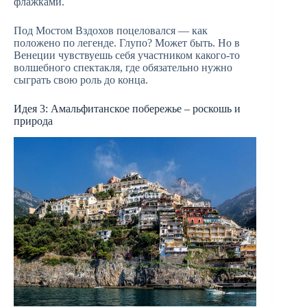
флажками.
Под Мостом Вздохов поцеловался — как
положено по легенде. Глупо? Может быть. Но в
Венеции чувствуешь себя участником какого-то
волшебного спектакля, где обязательно нужно
сыграть свою роль до конца.
Идея 3: Амальфитанское побережье – роскошь и
природа