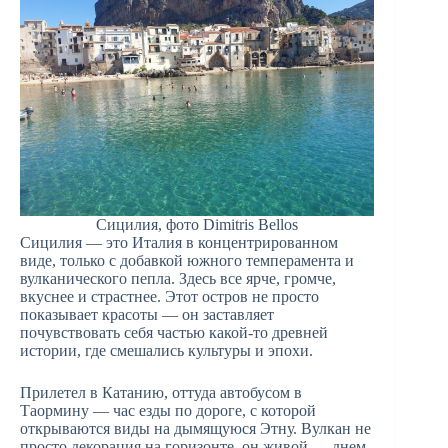
Сицилия, фото Dimitris Bellos
Сицилия — это Италия в концентрированном
виде, только с добавкой южного темперамента и
вулканического пепла. Здесь все ярче, громче,
вкуснее и страстнее. Этот остров не просто
показывает красоты — он заставляет
почувствовать себя частью какой-то древней
истории, где смешались культуры и эпохи.
Прилетел в Катанию, оттуда автобусом в
Таормину — час езды по дороге, с которой
открываются виды на дымящуюся Этну. Вулкан не
просто декорация на горизонте, он живой — днем