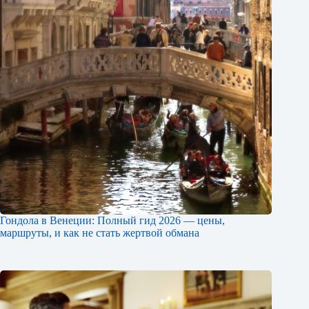
Гондола в Венеции: Полный гид 2026 — цены,
маршруты, и как не стать жертвой обмана