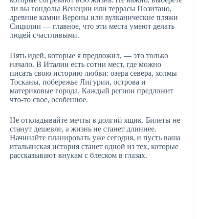
ли вы гондолы Венеции или террасы Позитано,
древние камни Вероны или вулканические пляжи
Сицилии — главное, что эти места умеют делать
людей счастливыми.
Пять идей, которые я предложил, — это только
начало. В Италии есть сотни мест, где можно
писать свою историю любви: озера севера, холмы
Тосканы, побережье Лигурии, острова и
материковые города. Каждый регион предложит
что-то свое, особенное.
Не откладывайте мечты в долгий ящик. Билеты не
станут дешевле, а жизнь не станет длиннее.
Начинайте планировать уже сегодня, и пусть ваша
итальянская история станет одной из тех, которые
рассказывают внукам с блеском в глазах.