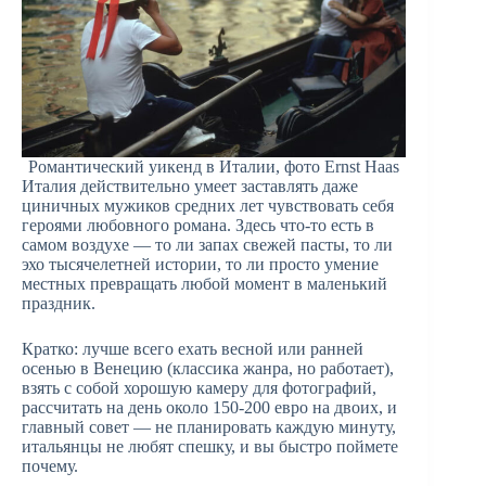
Романтический уикенд в Италии, фото Ernst Haas
Италия действительно умеет заставлять даже
циничных мужиков средних лет чувствовать себя
героями любовного романа. Здесь что-то есть в
самом воздухе — то ли запах свежей пасты, то ли
эхо тысячелетней истории, то ли просто умение
местных превращать любой момент в маленький
праздник.
Кратко: лучше всего ехать весной или ранней
осенью в Венецию (классика жанра, но работает),
взять с собой хорошую камеру для фотографий,
рассчитать на день около 150-200 евро на двоих, и
главный совет — не планировать каждую минуту,
итальянцы не любят спешку, и вы быстро поймете
почему.