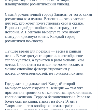
планирующие романтический уикенд.
Самый романтичный город? Зависит от того, какая
романтика вам нужна. Венеция — это классика
для тех, кто хочет почувствовать себя в сказке.
Верона подойдет любителям литературы и
истории. А Позитано выберут те, кто любит
гламур и красивую жизнь. Каждый город
романтичен по-своему.
Лучшее время для поездки — весна и ранняя
осень. В мае цветут глицинии, в сентябре еще
тепло купаться, а туристов в разы меньше, чем
летом. Плюс цены на отели не космические, и
можно спокойно фотографироваться у
достопримечательностей, не толкаясь локтями.
Где делать предложение? Каждый второй
выбирает Мост Вздохов в Венеции — там уже
протоптана тропинка от количества преклонивших
колено женихов. Терраса бесконечности в Равелло
более оригинальна, а закат на фоне Этны в
Таормине — это вообще кинематографично.