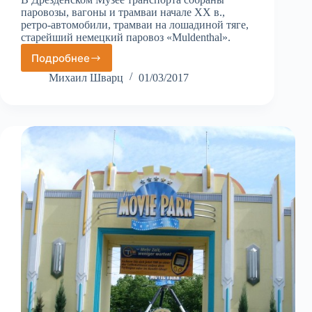
паровозы, вагоны и трамваи начале XX в.,
ретро-автомобили, трамваи на лошадиной тяге,
старейший немецкий паровоз «Muldenthal».
Подробнее
Музей
транспорта
Михаил Шварц
01/03/2017
в
конюшне
Веркер