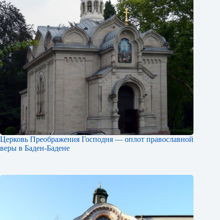
Церковь Преображения Господня — оплот православной
веры в Баден-Бадене