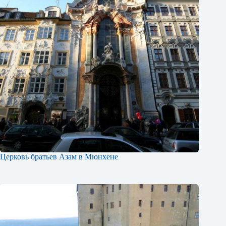
Церковь братьев Азам в Мюнхене