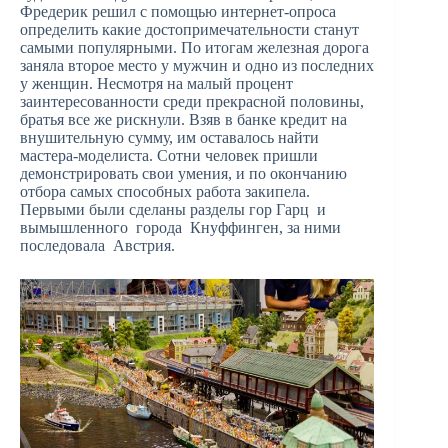
Фредерик решил с помощью интернет-опроса
определить какие достопримечательности станут
самыми популярными. По итогам железная дорога
заняла второе место у мужчин и одно из последних
у женщин. Несмотря на малый процент
заинтересованности среди прекрасной половины,
братья все же рискнули. Взяв в банке кредит на
внушительную сумму, им оставалось найти
мастера-моделиста. Сотни человек пришли
демонстрировать свои умения, и по окончанию
отбора самых способных работа закипела.
Первыми были сделаны разделы гор Гарц и
вымышленного города Кнуффинген, за ними
последовала Австрия.