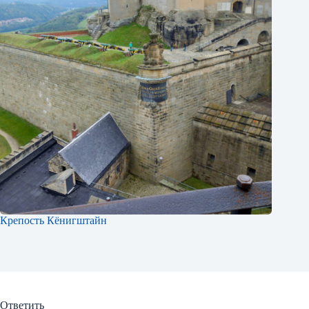
Крепость Кёнигштайн
Ответить