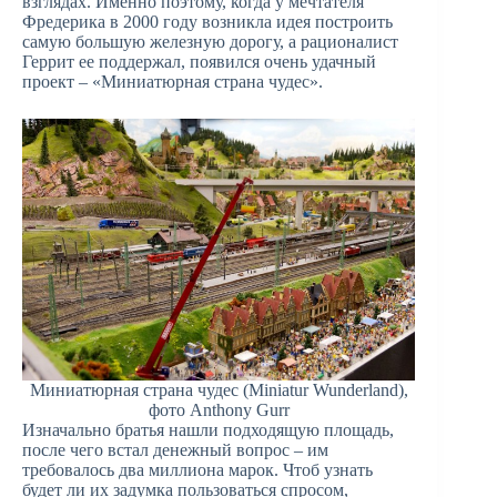
взглядах. Именно поэтому, когда у мечтателя
Фредерика в 2000 году возникла идея построить
самую большую железную дорогу, а рационалист
Геррит ее поддержал, появился очень удачный
проект – «Миниатюрная страна чудес».
Миниатюрная страна чудес (Miniatur Wunderland),
фото Anthony Gurr
Изначально братья нашли подходящую площадь,
после чего встал денежный вопрос – им
требовалось два миллиона марок. Чтоб узнать
будет ли их задумка пользоваться спросом,