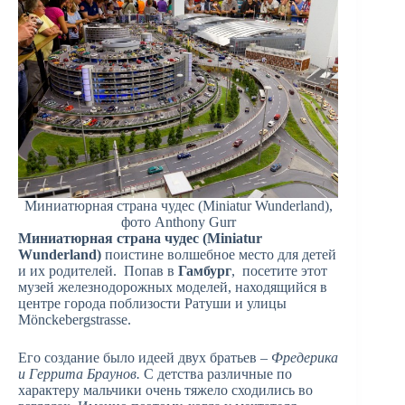
Миниатюрная страна чудес (Miniatur Wunderland),
фото Anthony Gurr
Миниатюрная страна чудес (Miniatur
Wunderland)
поистине волшебное место для детей
и их родителей. Попав в
Гамбург
, посетите этот
музей железнодорожных моделей, находящийся в
центре города поблизости Ратуши и улицы
Mönckebergstrasse.
Его создание было идеей двух братьев –
Фредерика
и Геррита Браунов.
С детства различные по
характеру мальчики очень тяжело сходились во