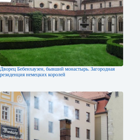
Дворец Бебенхаузен, бывший монастырь. Загородная
резиденция немецких королей