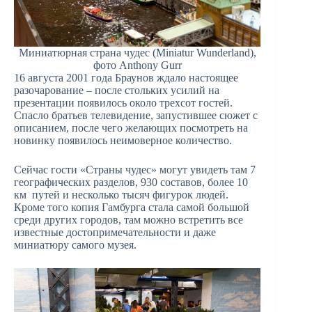
Миниатюрная страна чудес (Miniatur Wunderland),
фото Anthony Gurr
16 августа 2001 года Браунов ждало настоящее
разочарование – после стольких усилий на
презентации появилось около трехсот гостей.
Спасло братьев телевидение, запустившее сюжет с
описанием, после чего желающих посмотреть на
новинку появилось неимоверное количество.
Сейчас гости «Страны чудес» могут увидеть там 7
географических разделов, 930 составов, более 10
км путей и несколько тысяч фигурок людей.
Кроме того копия Гамбурга стала самой большой
среди других городов, там можно встретить все
известные достопримечательности и даже
миниатюру самого музея.