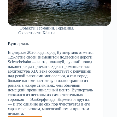
!Объекты Германии
,
Германия
,
Окрестности Кёльна
Вупперталь
В феврале 2026 года город Вупперталь отметил
125-летие своей знаменитой подвесной дороги
Schwebebahn — и это, пожалуй, лучший повод
наконец сюда приехать. Здесь промышленная
архитектура XIX века соседствует с ревущими
над рекой вагонами монорельса, а сам город
больше напоминает живую иллюстрацию из
романа в жанре стимпанк, чем обычный
немецкий провинциальный центр. Вупперталь
сложился из нескольких самостоятельных
городков — Эльберфельда, Бармена и других,
— и это слияние до сих пор чувствуется в его
характере: разном, многослойном и при этом
цельном.