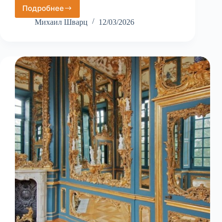
Подробнее
Вупперталь
Михаил Шварц
12/03/2026