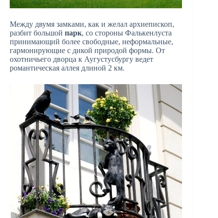
Между двумя замками, как и желал архиепископ,
разбит большой
парк
, со стороны Фалькенлуста
принимающий более свободные, неформальные,
гармонирующие с дикой природой формы. От
охотничьего дворца к Аугустусбургу ведет
романтическая аллея длиной 2 км.