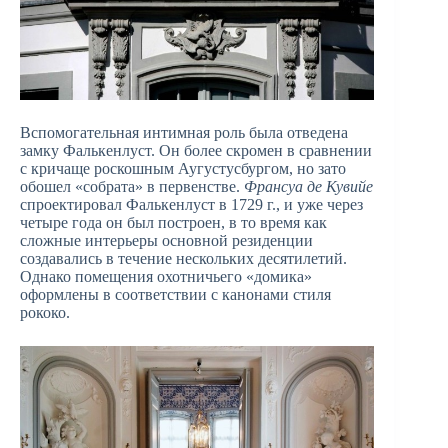
Вспомогательная интимная роль была отведена
замку Фалькенлуст. Он более скромен в сравнении
с кричаще роскошным Аугустусбургом, но зато
обошел «собрата» в первенстве.
Франсуа де Кувийе
спроектировал Фалькенлуст в 1729 г., и уже через
четыре года он был построен, в то время как
сложные интерьеры основной резиденции
создавались в течение нескольких десятилетий.
Однако помещения охотничьего «домика»
оформлены в соответствии с канонами стиля
рококо.