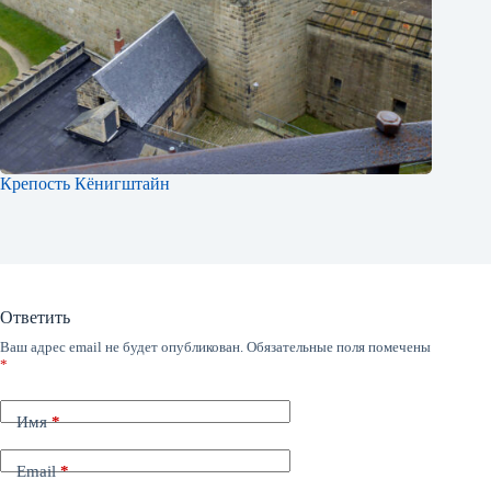
Крепость Кёнигштайн
Ответить
Ваш адрес email не будет опубликован.
Обязательные поля помечены
*
Имя
*
Email
*