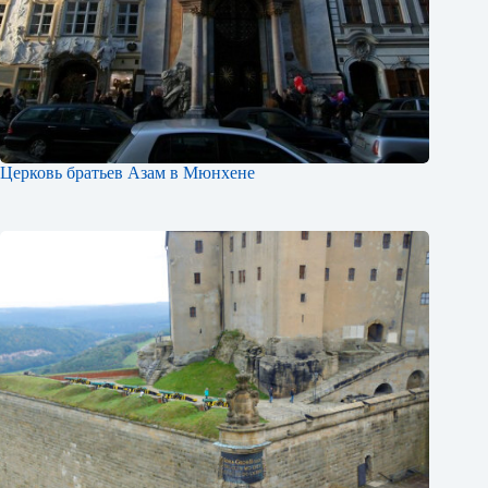
Церковь братьев Азам в Мюнхене