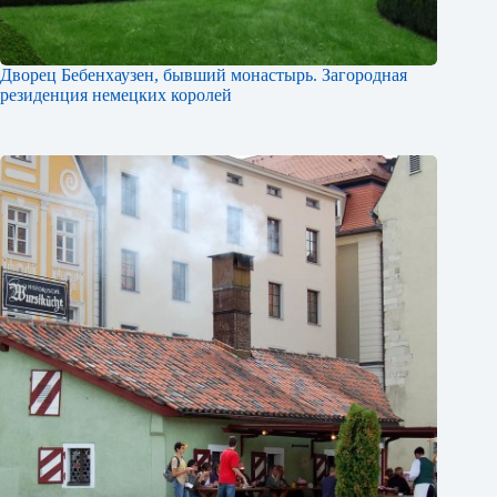
Дворец Бебенхаузен, бывший монастырь. Загородная
резиденция немецких королей