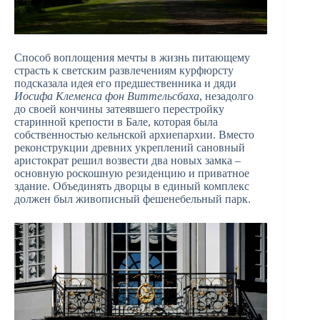
Способ воплощения мечты в жизнь питающему
страсть к светским развлечениям курфюрсту
подсказала идея его предшественника и дяди
Иосифа Клеменса фон Виттельсбаха
, незадолго
до своей кончины затеявшего перестройку
старинной крепости в Бале, которая была
собственностью кельнской архиепархии. Вместо
реконструкции древних укреплений сановный
аристократ решил возвести два новых замка –
основную роскошную резиденцию и приватное
здание. Объединять дворцы в единый комплекс
должен был живописный фешенебельный парк.