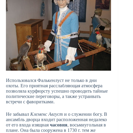
Использовался Фалькенлуст не только в дни
охоты. Его приятная расслабляющая атмосфера
позволяла курфюрсту успешно проводить тайные
политические переговоры, а также устраивать
встречи с фаворитками.
Не забывал
Клеменс Август
и о служении богу. В
ансамбль дворца входит расположенная недалеко
от его входа изящная
часовня
, восьмиугольная в
плане. Она была сооружена в 1730 г. тем же