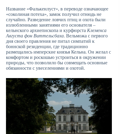
Название «Фалькенлуст», в переводе означающее
«соколиная потеха», замок получил отнюдь не
случайно. Разведение ловчих птиц и охота были
излюбленными занятиями его основателя –
кельнского архиепископа и курфюрста
Клеменса
Августа фон Виттельсбаха
. Вельможа с первого
дня своего правления не питал симпатий к
боннской резиденции, где традиционно
размещались имперские князья Кельна. Он желал с
комфортом и роскошью устроиться в окружении
природы, что позволило бы совмещать основные
обязанности с увеселениями и охотой.