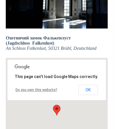
Охотничий замок Фалькенлуст
(Jagdschloss Falkenlust)
An Schloss Falkenlust, 50321 Brühl, Deutschland