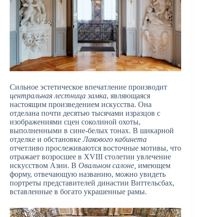
Сильное эстетическое впечатление производит
центральная лестница замка
, являющаяся
настоящим произведением искусства. Она
отделана почти десятью тысячами изразцов с
изображениями сцен соколиной охоты,
выполненными в сине-белых тонах. В шикарной
отделке и обстановке
Лакового кабинета
отчетливо прослеживаются восточные мотивы, что
отражает возросшее в XVIII столетии увлечение
искусством Азии. В
Овальном салоне,
имеющем
форму, отвечающую названию, можно увидеть
портреты представителей династии Виттельсбах,
вставленные в богато украшенные рамы.