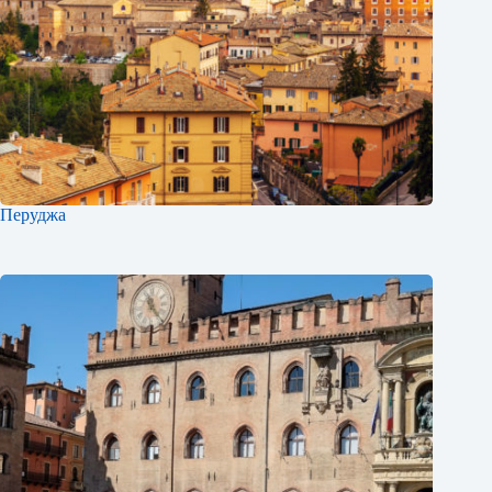
Перуджа