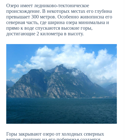
Озеро имеет ледниково-тектоническое
происхождение. В некоторых местах его глубина
превышает 300 метров. Особенно живописна его
северная часть, где ширина озера минимальна и
прямо к воде спускаются высокие горы,
достигающие 2 километра в высоту.
Горы закрывают озеро от холодных северных
ветров, поэтому на его побережье создается