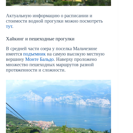
Актуальную информацию о расписании и
стоимости водной прогулки можно посмотреть
тут
.
Хайкинг и пешеходные прогулки
В средней части озера у поселка Мальчезине
имеется
подъемник
на самую высокую местную
вершину
Монте Бальдо
. Наверху проложено
множество пешеходных маршрутов разной
протяженности и сложности.