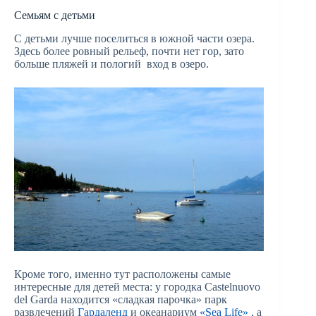
Семьям с детьми
С детьми лучше поселиться в южной части озера.
Здесь более ровный рельеф, почти нет гор, зато
больше пляжей и пологий вход в озеро.
Кроме того, именно тут расположены самые
интересные для детей места: у городка Castelnuovo
del Garda находится «сладкая парочка» парк
развлечений
Гардаленд
и океанариум
«Sea Life»
, а