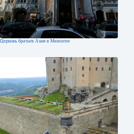
Церковь братьев Азам в Мюнхене