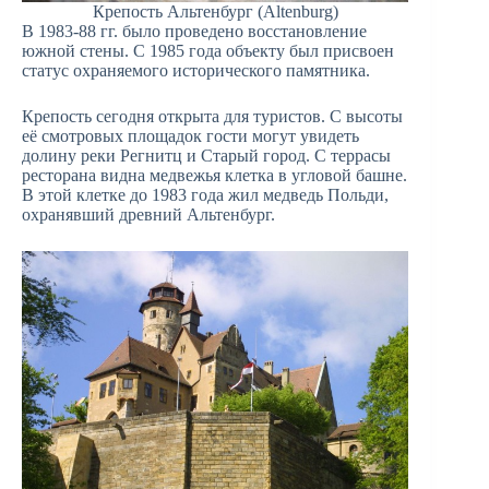
Крепость Альтенбург (Altenburg)
В 1983-88 гг. было проведено восстановление
южной стены. С 1985 года объекту был присвоен
статус охраняемого исторического памятника.
Крепость сегодня открыта для туристов. С высоты
её смотровых площадок гости могут увидеть
долину реки Регнитц и Старый город. С террасы
ресторана видна медвежья клетка в угловой башне.
В этой клетке до 1983 года жил медведь Польди,
охранявший древний Альтенбург.