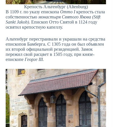
Крепость Альтенбург (Altenburg)
В 1109 г. по указу епископа
Отто I
крепость стала
собственностью
монастыря Святого Якова (Stift
Sankt Jakob)
. Епископ Отто Святой в 1124 году
освятил крепостную капеллу.
Альтенбург перестраивали и украшали на средства
епископов Бамберга. С 1305 года он был объявлен
их второй официальной резиденцией. Замок
пережил свой расцвет в 1505 году, при князе-
епископе
Георге III.