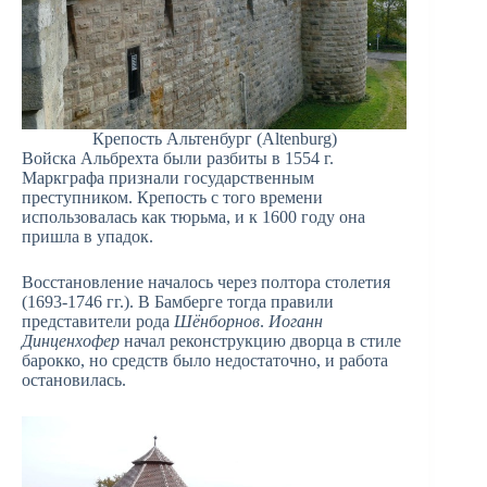
Крепость Альтенбург (Altenburg)
Войска Альбрехта были разбиты в 1554 г.
Маркграфа признали государственным
преступником. Крепость с того времени
использовалась как тюрьма, и к 1600 году она
пришла в упадок.
Восстановление началось через полтора столетия
(1693-1746 гг.). В Бамберге тогда правили
представители рода
Шёнборнов
.
Иоганн
Динценхофер
начал реконструкцию дворца в стиле
барокко, но средств было недостаточно, и работа
остановилась.