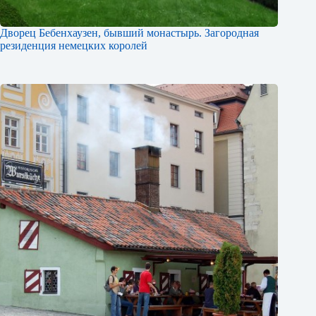
Дворец Бебенхаузен, бывший монастырь. Загородная
резиденция немецких королей