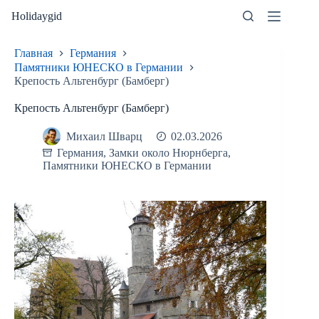
Перейти
Holidaygid
к
сути
Главная
Германия
Памятники ЮНЕСКО в Германии
Крепость Альтенбург (Бамберг)
Крепость Альтенбург (Бамберг)
Михаил Шварц
02.03.2026
Германия
,
Замки около Нюрнберга
,
Памятники ЮНЕСКО в Германии