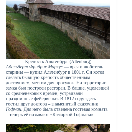
Крепость Альтенбург (Altenburg)
Адальберт Фридрих Маркус
— врач и любитель
старины — купил Альтенбург в 1801 г. Он хотел
сделать бывшую крепость общественным
достоянием, местом для прогулок. На территории
замка был построен ресторан. В башне, уцелевшей
со средневековых времён, устраивали
праздничные фейерверки. В 1812 году здесь
гостил друг доктора – знаменитый сказочник
Гофман
. Для него была отведена гостевая комната
– теперь её называют «Каморкой Гофмана».