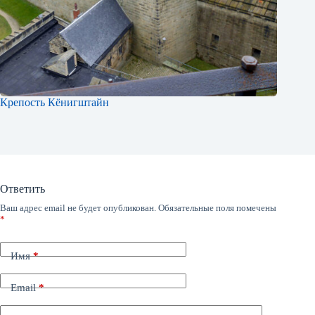
Крепость Кёнигштайн
Ответить
Ваш адрес email не будет опубликован.
Обязательные поля помечены
*
Имя
*
Email
*