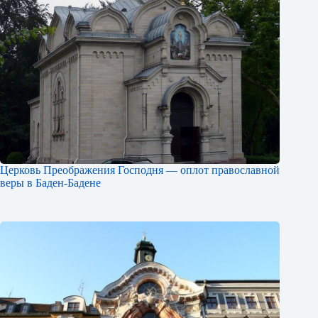
Церковь Преображения Господня — оплот православной
веры в Баден-Бадене