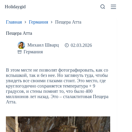
Перейти
Holidaygid
к
сути
Главная
Германия
Пещера Атта
Пещера Атта
Михаил Шварц
02.03.2026
Германия
В этом месте не позволят фотографировать, как со
вспышкой, так и без нее. Но заглянуть туда, чтобы
увидеть все своими глазами стоит. Это место, где
круглогодично сохраняется температура + 9
градусов, и стены помнят то, что было 400
миллионов лет назад. Это – сталактитовая Пещера
Атта.