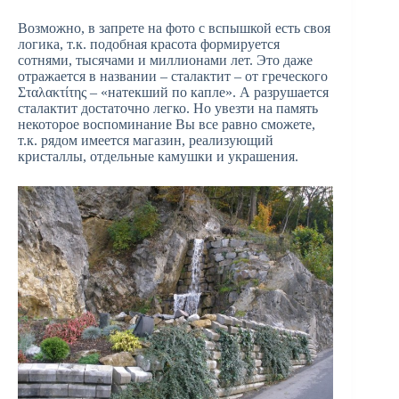
Возможно, в запрете на фото с вспышкой есть своя
логика, т.к. подобная красота формируется
сотнями, тысячами и миллионами лет. Это даже
отражается в названии – сталактит – от греческого
Σταλακτίτης – «натекший по капле». А разрушается
сталактит достаточно легко. Но увезти на память
некоторое воспоминание Вы все равно сможете,
т.к. рядом имеется магазин, реализующий
кристаллы, отдельные камушки и украшения.