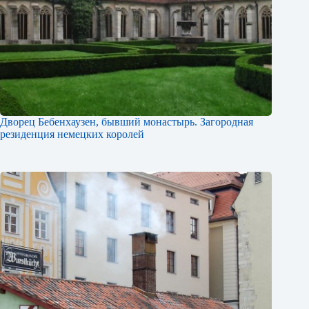
Дворец Бебенхаузен, бывший монастырь. Загородная
резиденция немецких королей