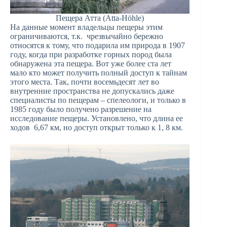
Пещера Атта (Atta-Höhle)
На данные момент владельцы пещеры этим
ограничиваются, т.к. чрезвычайно бережно
относятся к тому, что подарила им природа в 1907
году, когда при разработке горных пород была
обнаружена эта пещера. Вот уже более ста лет
мало кто может получить полный доступ к тайнам
этого места. Так, почти восемьдесят лет во
внутренние пространства не допускались даже
специалисты по пещерам – спелеологи, и только в
1985 году было получено разрешение на
исследование пещеры. Установлено, что длина ее
ходов 6,67 км, но доступ открыт только к 1, 8 км.