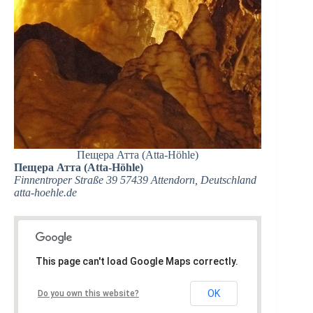
Пещера Атта (Atta-Höhle)
Пещера Атта (Atta-Höhle)
Finnentroper Straße 39 57439 Attendorn, Deutschland
atta-hoehle.de‎