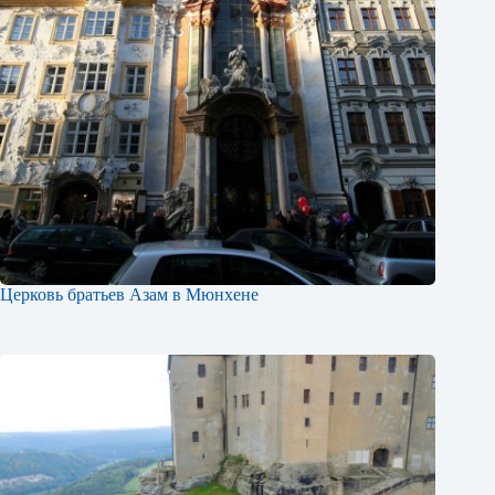
Церковь братьев Азам в Мюнхене