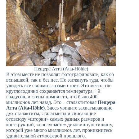
Пещера Атта (Atta-Höhle)
В этом месте не позволят фотографировать, как со
вспышкой, так и без нее. Но заглянуть туда, чтобы
увидеть все своими глазами стоит. Это место, где
круглогодично сохраняется температура + 9
градусов, и стены помнят то, что было 400
миллионов лет назад. Это – сталактитовая
Пещера
Атта (Atta-Höhle)
. Здесь увидите захватывающие
дух сталактиты, сталагмиты и свисающие
отовсюду «шторки» самых разных размеров и
конструкций, «послушаете» диковинную тишину,
которой уже много миллионов лет, проникнитесь
удивительной атмосферой прошлого.