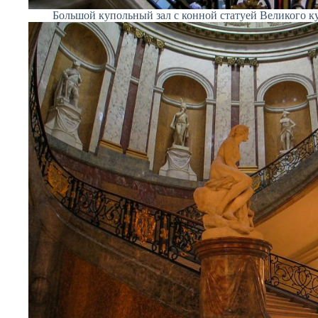
Большой купольный зал с конной статуей Великого ку