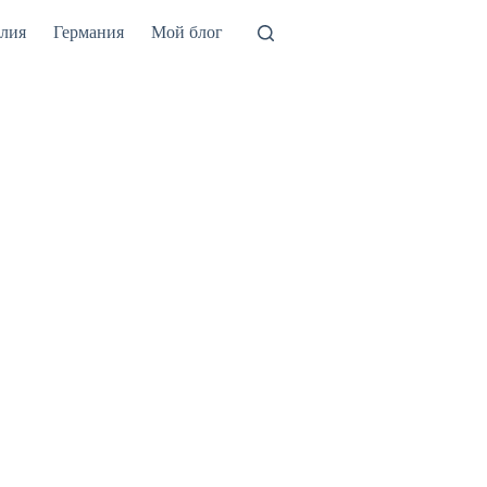
лия
Германия
Мой блог