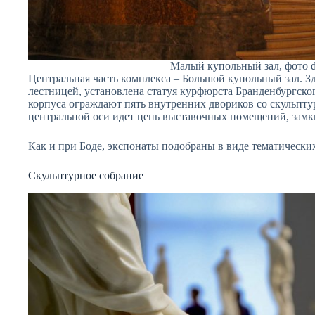
Малый купольный зал, фото d
Центральная часть комплекса – Большой купольный зал. З
лестницей, установлена статуя курфюрста Бранденбургск
корпуса ограждают пять внутренних двориков со скульпт
центральной оси идет цепь выставочных помещений, зам
Как и при Боде, экспонаты подобраны в виде тематически
Скульптурное собрание