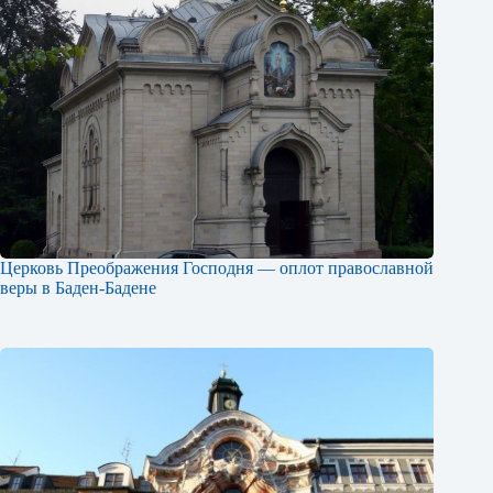
Церковь Преображения Господня — оплот православной
веры в Баден-Бадене