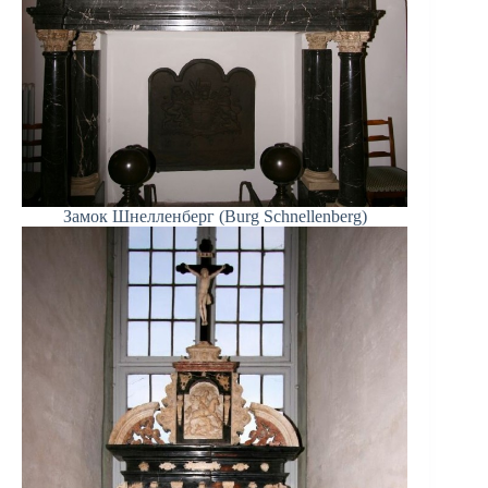
Замок Шнелленберг (Burg Schnellenberg)