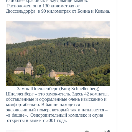
наиболее красивых в Зауэрланде замков.
Расположен он в 130 километрах от
Дюссельдорфа, в 90 километрах от Бонна и Кельна.
Замок Шнелленберг (Burg Schnellenberg)
Шнелленберг – это замок-отель. Здесь 42 комнаты,
обставленные и оформленные очень изысканно и
комфортабельно. В башне находится
эксклюзивный номер, который так и называется –
«в башне». Оздоровительный комплекс и сауна
открыты в замке с 2001 года.