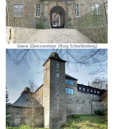
Замок Шнелленберг (Burg Schnellenberg)