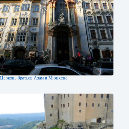
Церковь братьев Азам в Мюнхене