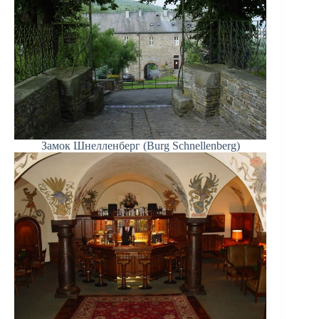
Замок Шнелленберг (Burg Schnellenberg)