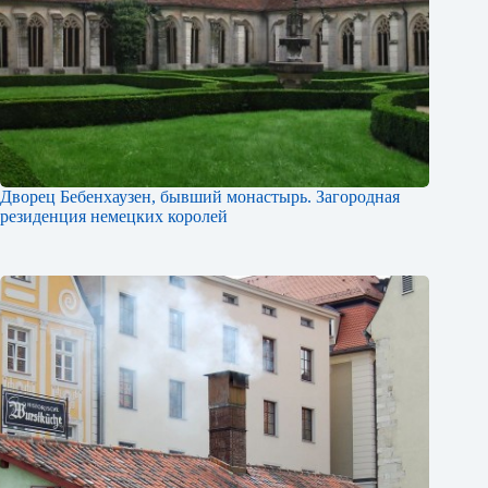
Дворец Бебенхаузен, бывший монастырь. Загородная
резиденция немецких королей