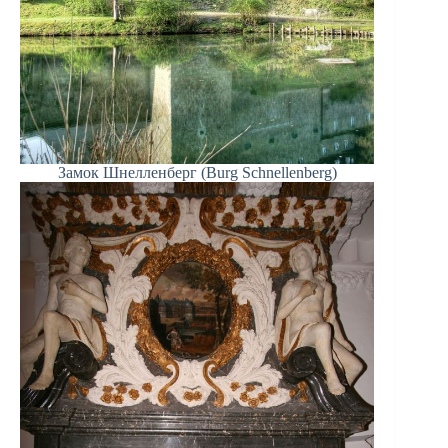
Замок Шнелленберг (Burg Schnellenberg)