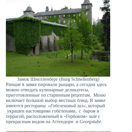
Замок Шнелленберг (Burg Schnellenberg)
Раньше в замке пировали рыцари, а сегодня здесь
можно отведать кулинарные деликатесы,
приготовленные по старинным рецептам. Меню
включает большой выбор местных блюд. В замке
имеются рестораны
«Гобеленовый зал»
, который
украшен настоящими гобеленами, с баром и
террасой, расположенный в «Гербовом» зале с
прекрасным видом на Аттендорн и
Georgstube
.