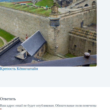
Крепость Кёнигштайн
Ответить
Ваш адрес email не будет опубликован.
Обязательные поля помечены
*