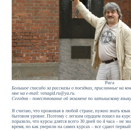
Рига
Большое спасибо за рассказы о поездках, присланные на 
мне на e-mail:
venagid.ru@ya.ru
.
Сегодня – повествование об экзамене по латышскому язык
Я считаю, что проживая в любой стране, нужно знать язык 
бытовом уровне. Поэтому с легким сердцем пошел на курс
поразило, что курсы длятся всего 30 дней по 4 часа – не з
время, но как уверили на самих курсах – все сдают первый