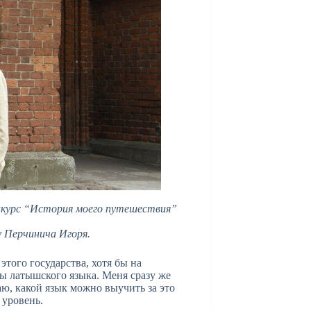
конкурс “История моего путешествия”
у Перчинича Игоря.
этого государства, хотя бы на
ы латышского языка. Меня сразу же
наю, какой язык можно выучить за это
 уровень.