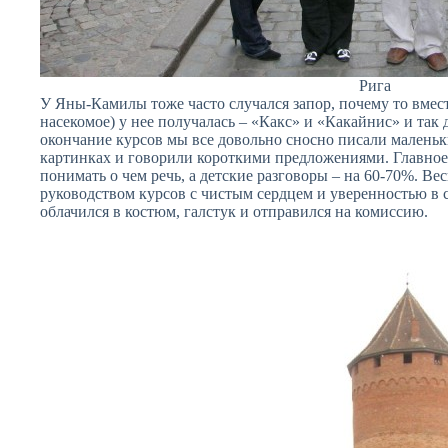
Рига
У Яны-Камилы тоже часто случался запор, почему то вмес
насекомое) у нее получалась – «Какс» и «Какайнис» и так 
окончание курсов мы все довольно сносно писали малень
картинках и говорили короткими предложениями. Главное,
понимать о чем речь, а детские разговоры – на 60-70%. В
руководством курсов с чистым сердцем и уверенностью в с
облачился в костюм, галстук и отправился на комиссию.