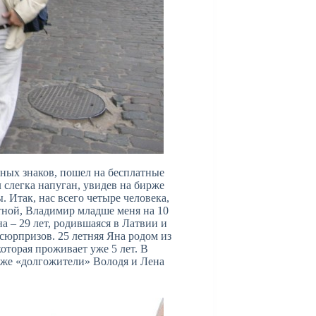
ных знаков, пошел на бесплатные
 слегка напуган, увидев на бирже
 Итак, нас всего четыре человека,
тной, Владимир младше меня на 10
а – 29 лет, родившаяся в Латвии и
 сюрпризов. 25 летняя Яна родом из
торая проживает уже 5 лет. В
зже «долгожители» Володя и Лена