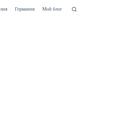
лия
Германия
Мой блог