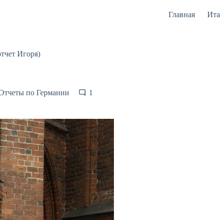
Главная
Ита
отчет Игоря)
Отчеты по Германии
1