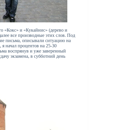
то «Кокс» и «Кукайнис» (дерево и
далее все производные этих слов. Под
кие письма, описывали ситуацию на
 я начал процентов на 25-30
есьма воспрянув и уже заверенный
дачу экзамена, в субботний день