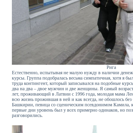
Рига
Естественно, испытывая не малую нужду в наличии денеж
курсы. Группа подобралась весьма симпатичная, хотя я был
труда контингент, который записывался на подобные курсы.
два на два – двое мужчин и две женщины. Я самый возрас
лет, проживающий в Латвии с 1996 года, молодая мама Лен
всю жизнь прожившая в ней и как всегда, не обошлось без
Башкирии, певица со сценическим псевдонимом Камила, ко
первые дни уровень был у всех примерно одинаков, но по
разговорились.