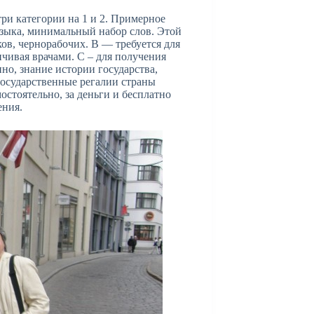
три категории на 1 и 2. Примерное
языка, минимальный набор слов. Этой
ков, чернорабочих. В — требуется для
нчивая врачами. С – для получения
нно, знание истории государства,
осударственные регалии страны
мостоятельно, за деньги и бесплатно
ения.