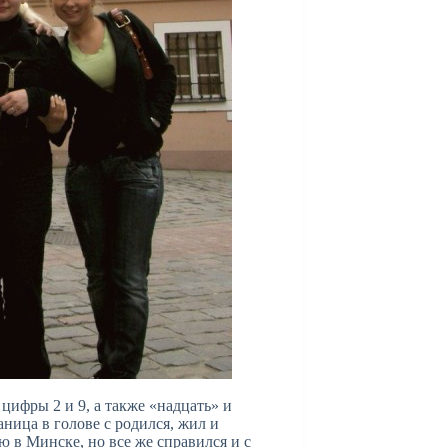
цифры 2 и 9, а также «надцать» и
аница в голове с родился, жил и
ю в Минске, но все же справился и с