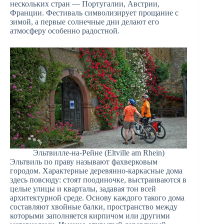
нескольких стран — Португалии, Австрии,
Франции. Фестиваль символизирует прощание с
зимой, а первые солнечные дни делают его
атмосферу особенно радостной.
Эльтвилле-на-Рейне (Eltville am Rhein)
Эльтвиль по праву называют фахверковым
городом. Характерные деревянно-каркасные дома
здесь повсюду: стоят поодиночке, выстраиваются в
целые улицы и кварталы, задавая тон всей
архитектурной среде. Основу каждого такого дома
составляют хвойные балки, пространство между
которыми заполняется кирпичом или другими