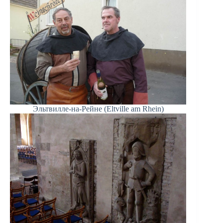
Эльтвилле-на-Рейне (Eltville am Rhein)