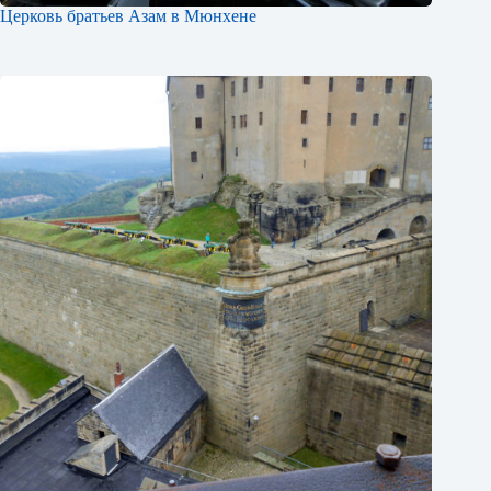
Церковь братьев Азам в Мюнхене