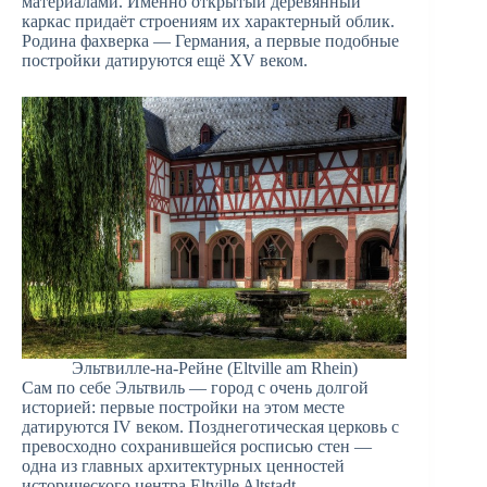
материалами. Именно открытый деревянный
каркас придаёт строениям их характерный облик.
Родина фахверка — Германия, а первые подобные
постройки датируются ещё XV веком.
Эльтвилле-на-Рейне (Eltville am Rhein)
Сам по себе Эльтвиль — город с очень долгой
историей: первые постройки на этом месте
датируются IV веком. Позднеготическая церковь с
превосходно сохранившейся росписью стен —
одна из главных архитектурных ценностей
исторического центра Eltville Altstadt.