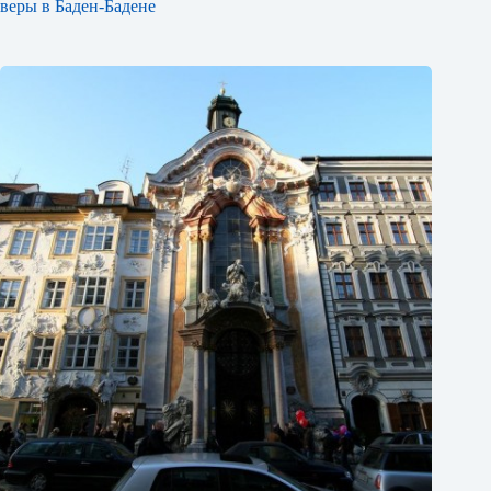
веры в Баден-Бадене