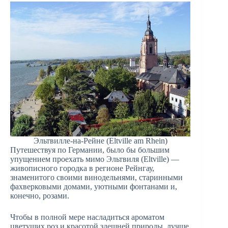
Эльтвилле-на-Рейне (Eltville am Rhein)
Путешествуя по Германии, было бы большим
упущением проехать мимо Эльтвиля (Eltville) —
живописного городка в регионе Рейнгау,
знаменитого своими винодельнями, старинными
фахверковыми домами, уютными фонтанами и,
конечно, розами.
Чтобы в полной мере насладиться ароматом
цветущих роз и красотой здешней природы, лучше