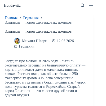
Перейти
Holidaygid
к
сути
Главная
Германия
Эльтвиль — город фахверковых домиков
Эльтвиль — город фахверковых домиков
Михаил Шварц
12.03.2026
Германия
Забудьте про мелочь: в 2026 году Эльтвиль
окончательно перешёл на безналичную оплату —
карты принимают даже в маленьких винных
лавках. Рассказываю, как обойти больше 250
фахверковых домов XIV века совершенно
бесплатно и где выпить бокал рислинга за 4 евро,
пока туристы толпятся в Рюдесхайме. Старый
город Эльтвиля — это совсем другой темп и
другой бюджет.