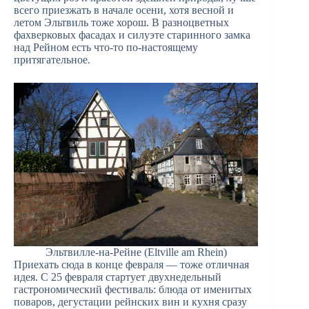
всего приезжать в начале осени, хотя весной и
летом Эльтвиль тоже хорош. В разноцветных
фахверковых фасадах и силуэте старинного замка
над Рейном есть что-то по-настоящему
притягательное.
Эльтвилле-на-Рейне (Eltville am Rhein)
Приехать сюда в конце февраля — тоже отличная
идея. С 25 февраля стартует двухнедельный
гастрономический фестиваль: блюда от именитых
поваров, дегустации рейнских вин и кухня сразу