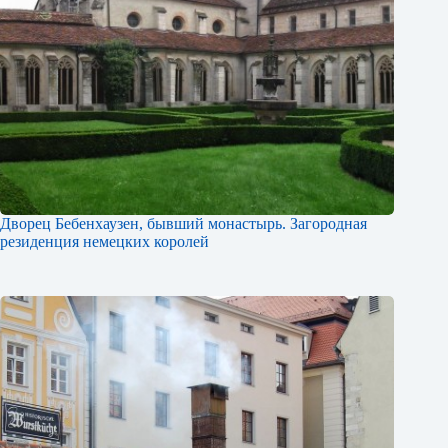
Дворец Бебенхаузен, бывший монастырь. Загородная
резиденция немецких королей