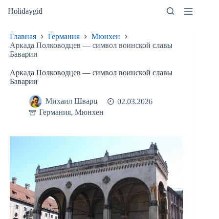
Перейти
Holidaygid
к
сути
Главная
Германия
Мюнхен
Аркада Полководцев — символ воинской славы
Баварии
Аркада Полководцев — символ воинской славы
Баварии
Михаил Шварц
02.03.2026
Германия
,
Мюнхен