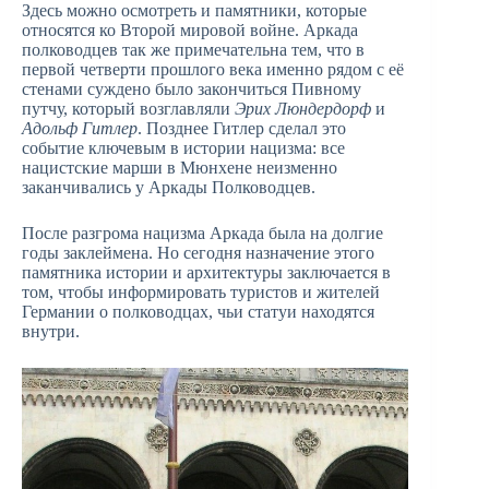
Здесь можно осмотреть и памятники, которые
относятся ко Второй мировой войне. Аркада
полководцев так же примечательна тем, что в
первой четверти прошлого века именно рядом с её
стенами суждено было закончиться Пивному
путчу, который возглавляли
Эрих Люндердорф
и
Адольф Гитлер
. Позднее Гитлер сделал это
событие ключевым в истории нацизма: все
нацистские марши в Мюнхене неизменно
заканчивались у Аркады Полководцев.
После разгрома нацизма Аркада была на долгие
годы заклеймена. Но сегодня назначение этого
памятника истории и архитектуры заключается в
том, чтобы информировать туристов и жителей
Германии о полководцах, чьи статуи находятся
внутри.