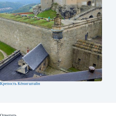
Крепость Кёнигштайн
Ответить