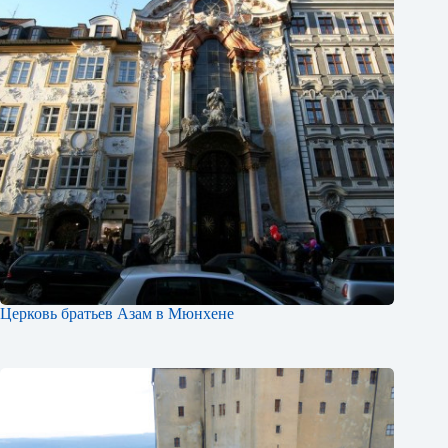
Церковь братьев Азам в Мюнхене