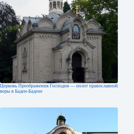
Церковь Преображения Господня — оплот православной
веры в Баден-Бадене