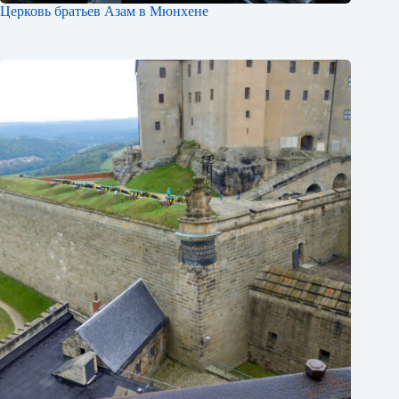
Церковь братьев Азам в Мюнхене