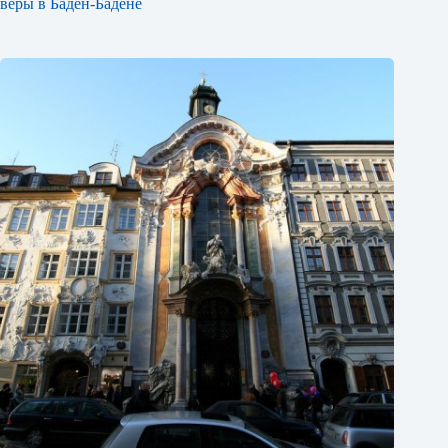
веры в Баден-Бадене