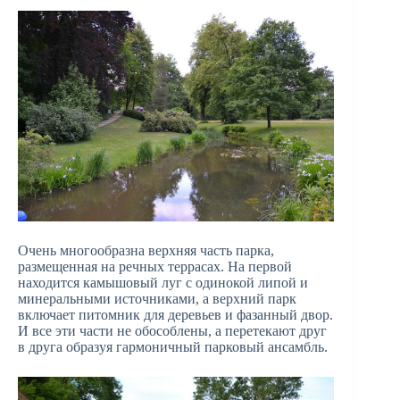
Очень многообразна верхняя часть парка,
размещенная на речных террасах. На первой
находится камышовый луг с одинокой липой и
минеральными источниками, а верхний парк
включает питомник для деревьев и фазанный двор.
И все эти части не обособлены, а перетекают друг
в друга образуя гармоничный парковый ансамбль.