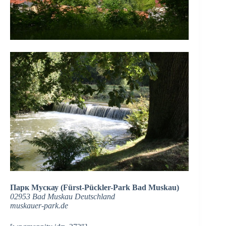
Парк Мускау (Fürst-Pückler-Park Bad Muskau)
02953 Bad Muskau Deutschland
muskauer-park.de‎