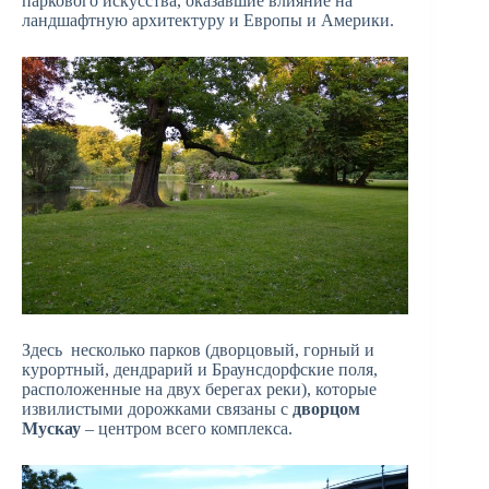
паркового искусства, оказавшие влияние на
ландшафтную архитектуру и Европы и Америки.
Здесь несколько парков (дворцовый, горный и
курортный, дендрарий и Браунсдорфские поля,
расположенные на двух берегах реки), которые
извилистыми дорожками связаны с
дворцом
Мускау
– центром всего комплекса.