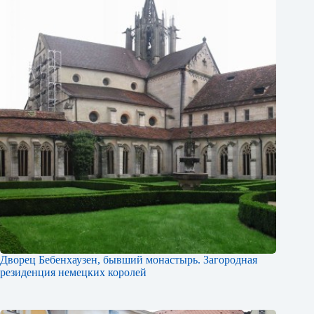
Дворец Бебенхаузен, бывший монастырь. Загородная
резиденция немецких королей