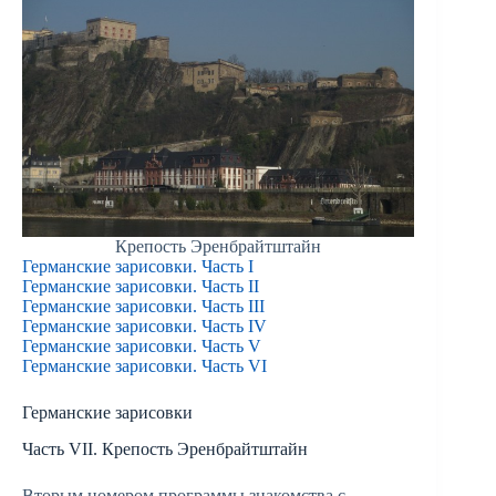
Крепость Эренбрайтштайн
Германские зарисовки. Часть I
Германские зарисовки. Часть II
Германские зарисовки. Часть III
Германские зарисовки. Часть IV
Германские зарисовки. Часть V
Германские зарисовки. Часть VI
Германские зарисовки
Часть VII. Крепость Эренбрайтштайн
Вторым номером программы знакомства с