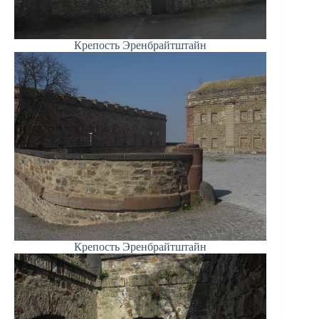
Крепость Эренбрайтштайн
Крепость Эренбрайтштайн