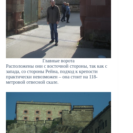
Главные ворота
Расположены они с восточной стороны, так как с
запада, со стороны Рейна, подход к крепости
практически невозможен – она стоит на 118-
метровой отвесной скале.