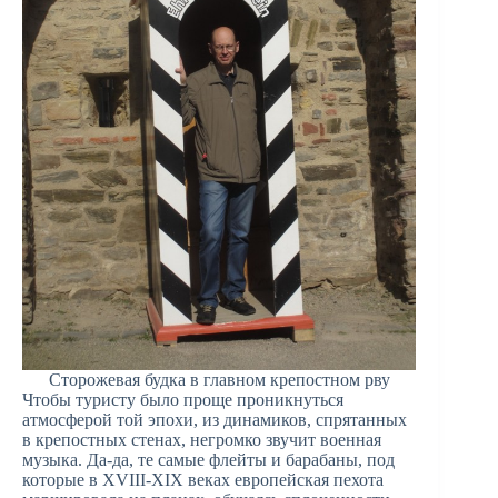
Сторожевая будка в главном крепостном рву
Чтобы туристу было проще проникнуться
атмосферой той эпохи, из динамиков, спрятанных
в крепостных стенах, негромко звучит военная
музыка. Да-да, те самые флейты и барабаны, под
которые в XVIII-XIX веках европейская пехота