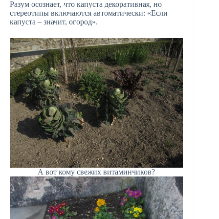
Разум осознает, что капуста декоративная, но
стереотипы включаются автоматически: «Если
капуста – значит, огород».
А вот кому свежих витаминчиков?