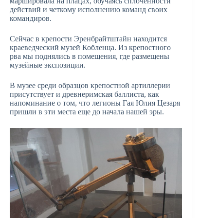
маршировала на плацах, обучаясь сплоченности
действий и четкому исполнению команд своих
командиров.
Сейчас в крепости Эренбрайтштайн находится
краеведческий музей Кобленца. Из крепостного
рва мы поднялись в помещения, где размещены
музейные экспозиции.
В музее среди образцов крепостной артиллерии
присутствует и древнеримская баллиста, как
напоминание о том, что легионы Гая Юлия Цезаря
пришли в эти места еще до начала нашей эры.