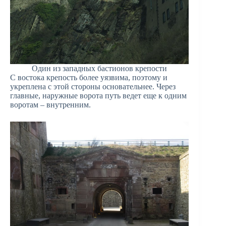
Один из западных бастионов крепости
С востока крепость более уязвима, поэтому и
укреплена с этой стороны основательнее. Через
главные, наружные ворота путь ведет еще к одним
воротам – внутренним.