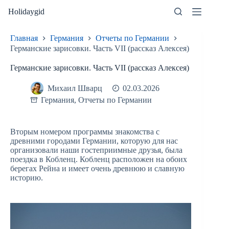
Перейти
Holidaygid
к
сути
Главная
Германия
Отчеты по Германии
Германские зарисовки. Часть VII (рассказ Алексея)
Германские зарисовки. Часть VII (рассказ Алексея)
Михаил Шварц
02.03.2026
Германия
,
Отчеты по Германии
Вторым номером программы знакомства с
древними городами Германии, которую для нас
организовали наши гостеприимные друзья, была
поездка в Кобленц. Кобленц расположен на обоих
берегах Рейна и имеет очень древнюю и славную
историю.