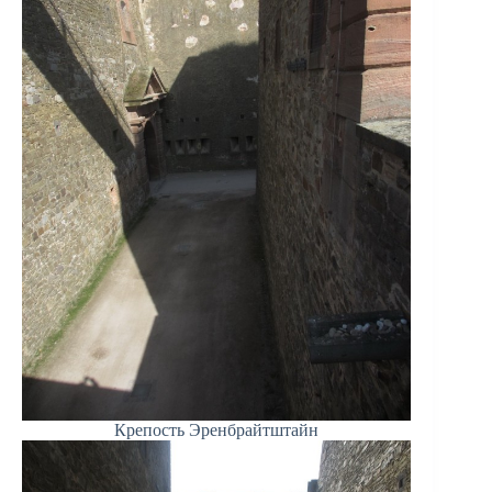
Крепость Эренбрайтштайн