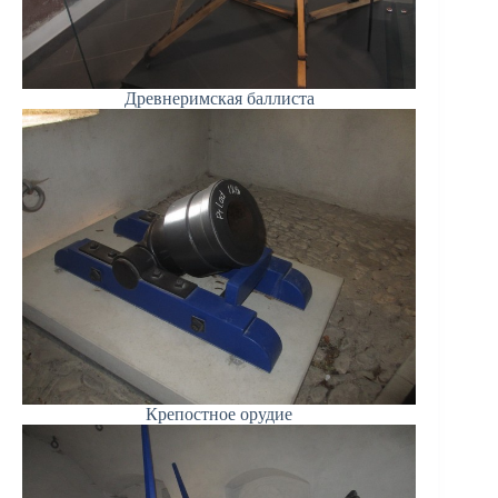
Древнеримская баллиста
Крепостное орудие