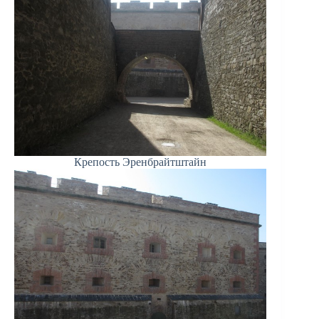
Крепость Эренбрайтштайн