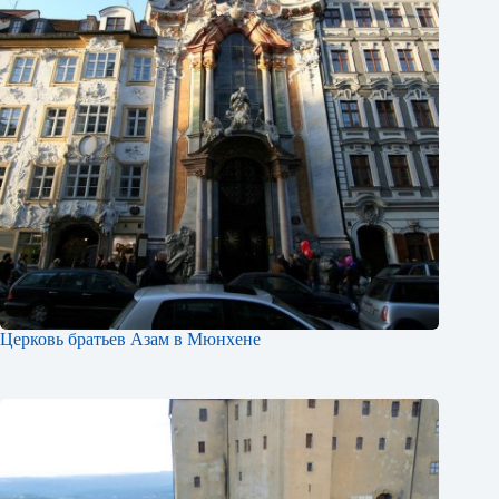
Церковь братьев Азам в Мюнхене