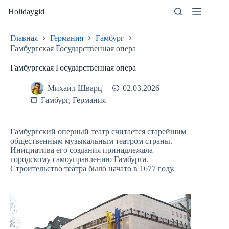
Перейти
Holidaygid
к
сути
Главная
Германия
Гамбург
Гамбургская Государственная опера
Гамбургская Государственная опера
Михаил Шварц
02.03.2026
Гамбург
,
Германия
Гамбургский оперный театр считается старейшим
общественным музыкальным театром страны.
Инициатива его создания принадлежала
городскому самоуправлению Гамбурга.
Строительство театра было начато в 1677 году.