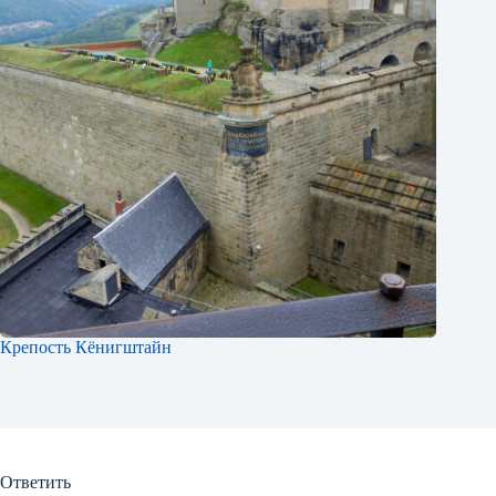
Крепость Кёнигштайн
Ответить