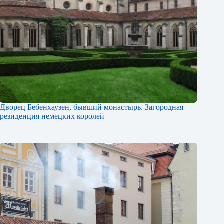
Дворец Бебенхаузен, бывший монастырь. Загородная
резиденция немецких королей