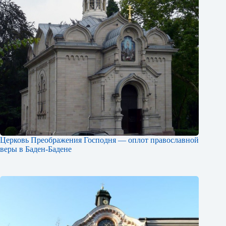
Церковь Преображения Господня — оплот православной
веры в Баден-Бадене