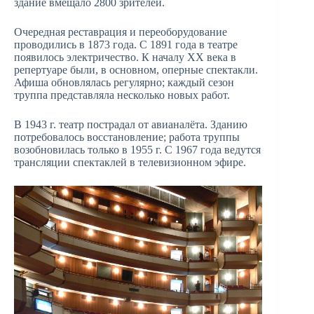
здание вмещало 2800 зрителей.
Очередная реставрация и переоборудование
проводились в 1873 года. С 1891 года в театре
появилось электричество. К началу XX века в
репертуаре были, в основном, оперные спектакли.
Афиша обновлялась регулярно; каждый сезон
труппа представляла несколько новых работ.
В 1943 г. театр пострадал от авианалёта. Зданию
потребовалось восстановление; работа труппы
возобновилась только в 1955 г. С 1967 года ведутся
трансляции спектаклей в телевизионном эфире.