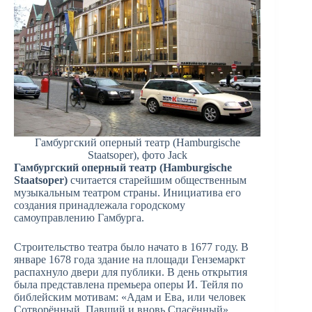
Гамбургский оперный театр (Hamburgische
Staatsoper), фото Jack
Гамбургский оперный театр (Hamburgische
Staatsoper)
считается старейшим общественным
музыкальным театром страны. Инициатива его
создания принадлежала городскому
самоуправлению Гамбурга.
Строительство театра было начато в 1677 году. В
январе 1678 года здание на площади Генземаркт
распахнуло двери для публики. В день открытия
была представлена премьера оперы И. Тейля по
библейским мотивам: «Адам и Ева, или человек
Сотворённый, Павший и вновь Спасённый».