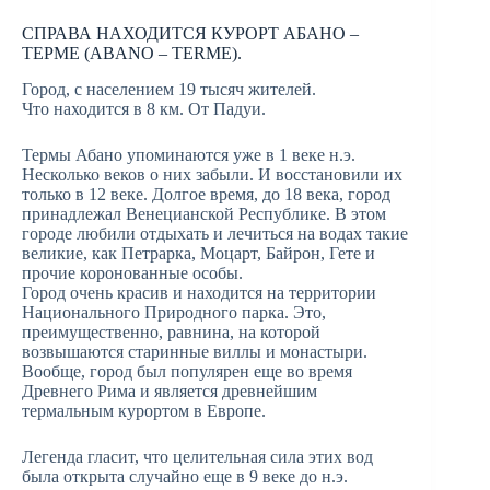
СПРАВА НАХОДИТСЯ КУРОРТ АБАНО –
ТЕРМЕ (ABANO – TERME).
Город, с населением 19 тысяч жителей.
Что находится в 8 км. От Падуи.
Термы Абано упоминаются уже в 1 веке н.э.
Несколько веков о них забыли. И восстановили их
только в 12 веке. Долгое время, до 18 века, город
принадлежал Венецианской Республике. В этом
городе любили отдыхать и лечиться на водах такие
великие, как Петрарка, Моцарт, Байрон, Гете и
прочие коронованные особы.
Город очень красив и находится на территории
Национального Природного парка. Это,
преимущественно, равнина, на которой
возвышаются старинные виллы и монастыри.
Вообще, город был популярен еще во время
Древнего Рима и является древнейшим
термальным курортом в Европе.
Легенда гласит, что целительная сила этих вод
была открыта случайно еще в 9 веке до н.э.