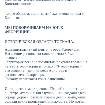
Константинополь.
Таким образом, эта византийская икона попала в
Болонью.
МЫ ПОВОРАЧИВАЕМ НА ЮГ, К
ФЛОРЕНЦИИ.
ИСТОРИЧЕСКАЯ ОБЛАСТЬ ТОСКАНА.
Административный центр – город Флоренция.
Население региона составляет около 3.5 млн.
человек.
Территория региона холмистая, покрыта горами на
четверть территории и только 8 % территории –
это равнина – долина реки Арно, где и
расположена Флоренция.
Тоскану пересекают горы Аппенины.
История этих мест древняя. Первой цивилизацией
в центре Италии были этруски. Они создали здесь
города, дороги, развили горное дело и земледелие,
создали яркие произведения искусства. Но потом