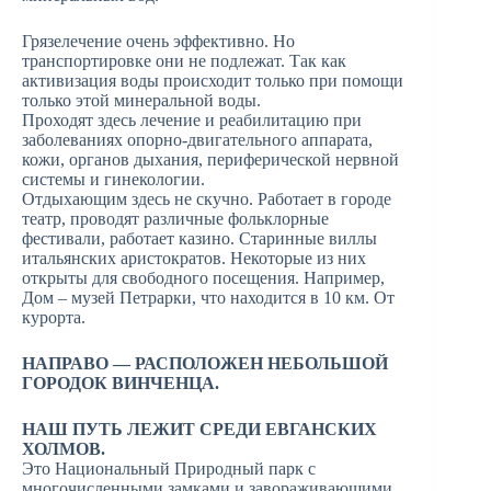
Грязелечение очень эффективно. Но
транспортировке они не подлежат. Так как
активизация воды происходит только при помощи
только этой минеральной воды.
Проходят здесь лечение и реабилитацию при
заболеваниях опорно-двигательного аппарата,
кожи, органов дыхания, периферической нервной
системы и гинекологии.
Отдыхающим здесь не скучно. Работает в городе
театр, проводят различные фольклорные
фестивали, работает казино. Старинные виллы
итальянских аристократов. Некоторые из них
открыты для свободного посещения. Например,
Дом – музей Петрарки, что находится в 10 км. От
курорта.
НАПРАВО — РАСПОЛОЖЕН НЕБОЛЬШОЙ
ГОРОДОК ВИНЧЕНЦА.
НАШ ПУТЬ ЛЕЖИТ СРЕДИ ЕВГАНСКИХ
ХОЛМОВ.
Это Национальный Природный парк с
многочисленными замками и завораживающими