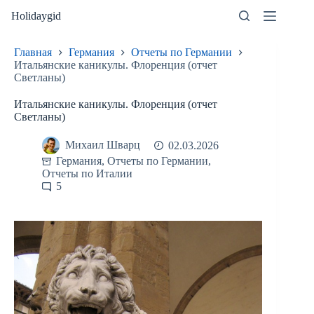
Перейти
Holidaygid
к
сути
Главная
Германия
Отчеты по Германии
Итальянские каникулы. Флоренция (отчет
Светланы)
Итальянские каникулы. Флоренция (отчет
Светланы)
Михаил Шварц
02.03.2026
Германия
,
Отчеты по Германии
,
Отчеты по Италии
5