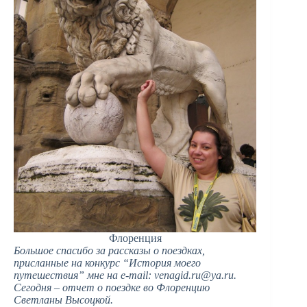
Флоренция
Большое спасибо за рассказы о поездках,
присланные на конкурс “История моего
путешествия” мне на e-mail:
venagid.ru@ya.ru
.
Сегодня – отчет о поездке во Флоренцию
Светланы Высоцкой.