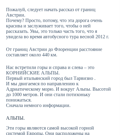
Пожалуй, следует начать рассказ от границ
Австрии.
Почему? Просто, потому, что эта дорога очень
красива и заслуживает того, чтобы о ней
рассказать. Увы, это только часть того, что я
увидела во время автобусного тура весной 2012 г.
От границ Австрии до Флоренции расстояние
составляет около 440 км.
Нас встретили горы и справа и слева – это
КОРНИЙСКИЕ АЛЬПЫ.
Первый итальянский город был Тарвизио .
И мы двигаемся по направлению к
Адриатическому морю. И вокруг Альпы. Высотой
до 1000 метров. И они стали потихоньку
понижаться.
Сначала немного информации.
АЛЬПЫ.
Эти горы являются самой высокой горной
системой Европы. Они расположены на