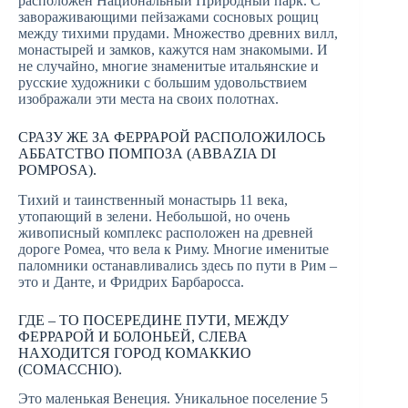
расположен Национальный Природный парк. С
завораживающими пейзажами сосновых рощиц
между тихими прудами. Множество древних вилл,
монастырей и замков, кажутся нам знакомыми. И
не случайно, многие знаменитые итальянские и
русские художники с большим удовольствием
изображали эти места на своих полотнах.
СРАЗУ ЖЕ ЗА ФЕРРАРОЙ РАСПОЛОЖИЛОСЬ
АББАТСТВО ПОМПОЗА (ABBAZIA DI
POMPOSA).
Тихий и таинственный монастырь 11 века,
утопающий в зелени. Небольшой, но очень
живописный комплекс расположен на древней
дороге Ромеа, что вела к Риму. Многие именитые
паломники останавливались здесь по пути в Рим –
это и Данте, и Фридрих Барбаросса.
ГДЕ – ТО ПОСЕРЕДИНЕ ПУТИ, МЕЖДУ
ФЕРРАРОЙ И БОЛОНЬЕЙ, СЛЕВА
НАХОДИТСЯ ГОРОД КОМАККИО
(COMACCHIO).
Это маленькая Венеция. Уникальное поселение 5