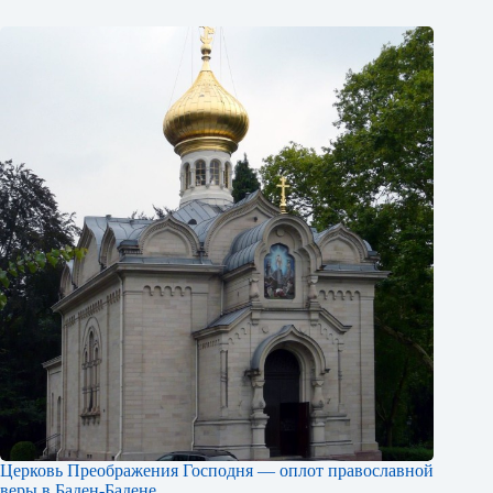
Церковь Преображения Господня — оплот православной
веры в Баден-Бадене