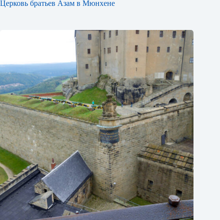
Церковь братьев Азам в Мюнхене