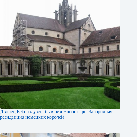
Дворец Бебенхаузен, бывший монастырь. Загородная
резиденция немецких королей