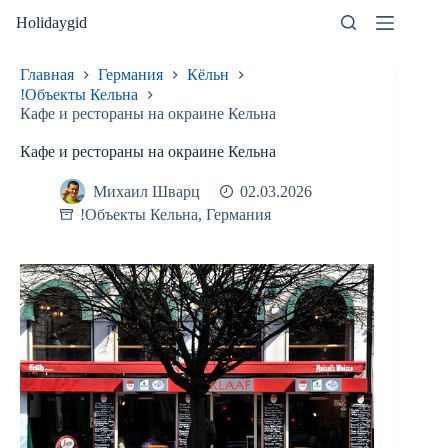
Перейти
Holidaygid
к
сути
Главная
Германия
Кёльн
!Объекты Кельна
Кафе и рестораны на окраине Кельна
Кафе и рестораны на окраине Кельна
Михаил Шварц
02.03.2026
!Объекты Кельна
,
Германия