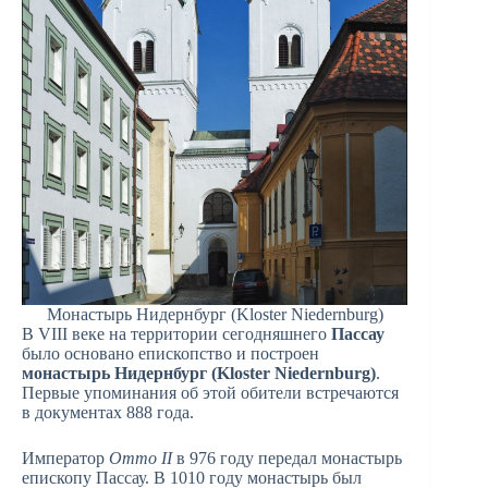
Монастырь Нидернбург (Kloster Niedernburg)
В VIII веке на территории сегодняшнего
Пассау
было основано епископство и построен
монастырь Нидернбург (Kloster Niedernburg)
.
Первые упоминания об этой обители встречаются
в документах 888 года.
Император
Отто II
в 976 году передал монастырь
епископу Пассау. В 1010 году монастырь был