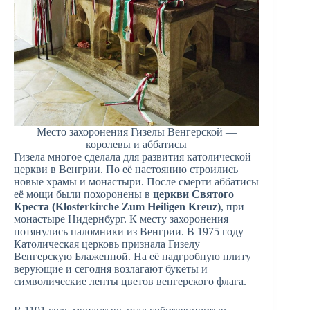
Место захоронения Гизелы Венгерской —
королевы и аббатисы
Гизела многое сделала для развития католической
церкви в Венгрии. По её настоянию строились
новые храмы и монастыри. После смерти аббатисы
её мощи были похоронены в
церкви Святого
Креста (Klosterkirche Zum Heiligen Kreuz)
, при
монастыре Нидернбург. К месту захоронения
потянулись паломники из Венгрии. В 1975 году
Католическая церковь признала Гизелу
Венгерскую Блаженной. На её надгробную плиту
верующие и сегодня возлагают букеты и
символические ленты цветов венгерского флага.