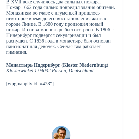
В XVII веке случилось два сильных пожара.
Пожар 1662 года сильно повредил здания обители.
Монахиням во главе с игуменьей пришлось
некоторое время до его восстановления жить в
городе Линце. В 1680 году произошёл новый
пожар. И снова монастырь был отстроен. В 1806 г.
Нидернбург подвергся секуляризации и был
распущен. С 1836 года в монастыре был основан
пансионат для девочек. Сейчас там работает
гимназия.
Монастырь Нидернбург (Kloster Niedernburg)
Klosterwinkel 1 94032 Passau, Deutschland
[wpgmappity id=»428″]