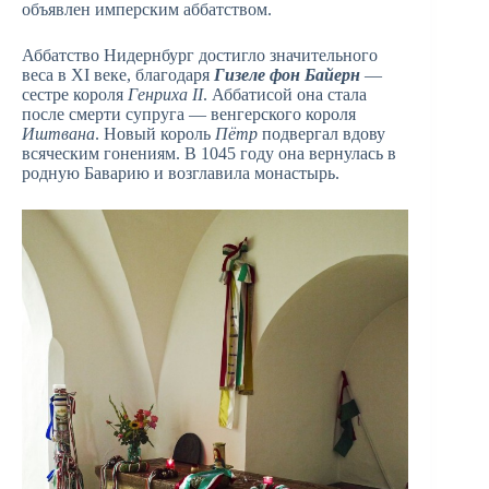
объявлен имперским аббатством.
Аббатство Нидернбург достигло значительного
веса в XI веке, благодаря
Гизеле фон Байерн
—
сестре короля
Генриха II
. Аббатисой она стала
после смерти супруга — венгерского короля
Иштвана
. Новый король
Пётр
подвергал вдову
всяческим гонениям. В 1045 году она вернулась в
родную Баварию и возглавила монастырь.