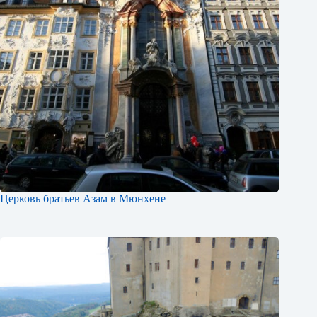
Церковь братьев Азам в Мюнхене