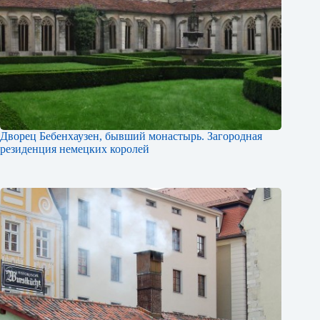
Дворец Бебенхаузен, бывший монастырь. Загородная
резиденция немецких королей