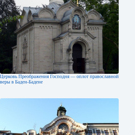
Церковь Преображения Господня — оплот православной
веры в Баден-Бадене