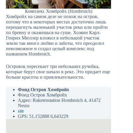
Комплекс Хомбройх (Hombroich)
Хомбройх на самом деле не похож на остров,
потому что в некоторых местах достаточно лишь
перешагнуть маленький участок реки или пройти
по бревну и окажешься на суше. Хозяин Карл-
Генрих Мюллер вложил в небольшой участок
земли так много любви и заботы, что преодолел
невозможное и создал целый комплекс под
названием Hombroich.
Островок пересекает три небольших ручейка,
которые берут свое начало в реке. Это придает еще
больше красоты и привлекательности.
Фонд Остров Хомбройх
Фонд Остров Хомбройх
Адрес: Raketenstation Hombroich 4, 41472
Neuss
site
GPS: 51,152888 6,643229