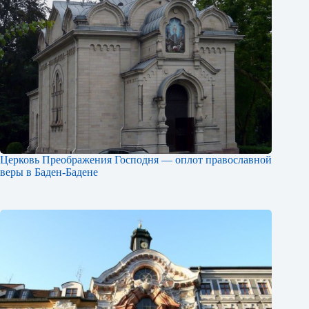
Церковь Преображения Господня — оплот православной
веры в Баден-Бадене