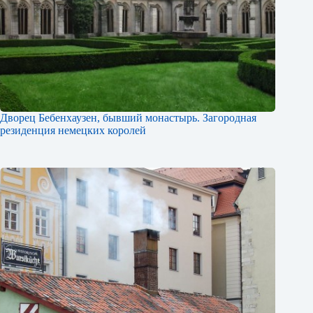
Дворец Бебенхаузен, бывший монастырь. Загородная
резиденция немецких королей