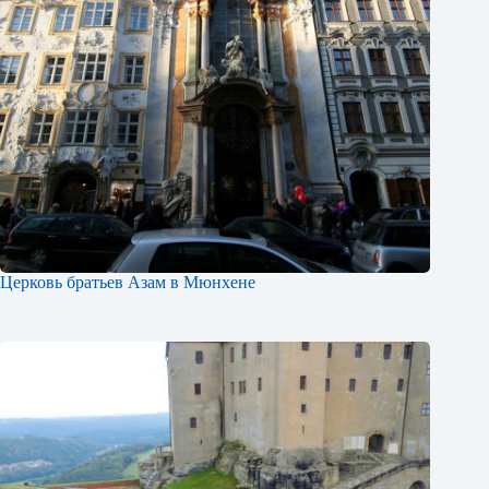
Церковь братьев Азам в Мюнхене