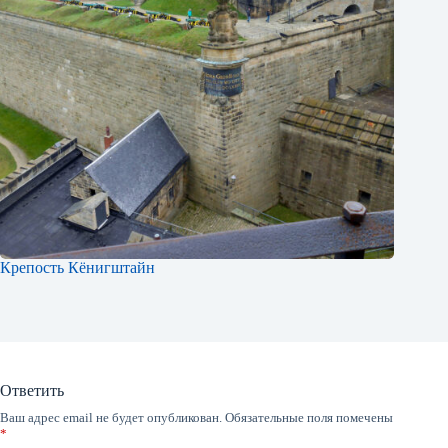
Крепость Кёнигштайн
Ответить
Ваш адрес email не будет опубликован.
Обязательные поля помечены
*