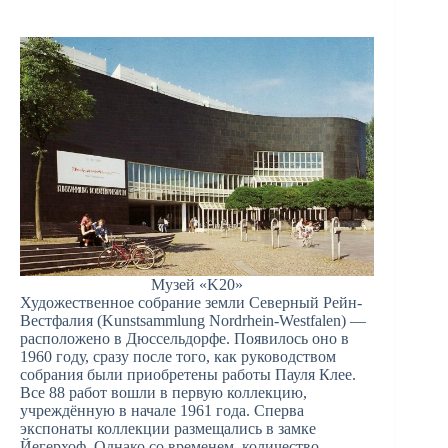
Музей «K20»
Художественное собрание земли Северный Рейн-
Вестфалия (Kunstsammlung Nordrhein-Westfalen) —
расположено в Дюссельдорфе. Появилось оно в
1960 году, сразу после того, как руководством
собрания были приобретены работы Пауля Клее.
Все 88 работ вошли в первую коллекцию,
учреждённую в начале 1961 года. Сперва
экспонаты коллекции размещались в замке
Йегерхоф. Однако со временем количество