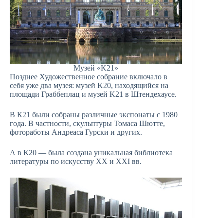
Музей «K21»
Позднее Художественное собрание включало в
себя уже два музея: музей K20, находящийся на
площади Граббеплац и музей K21 в Штендехаусе.
В К21 были собраны различные экспонаты с 1980
года. В частности, скульптуры Томаса Шютте,
фотоработы Андреаса Гурски и других.
А в К20 — была создана уникальная библиотека
литературы по искусству ХХ и ХХI вв.