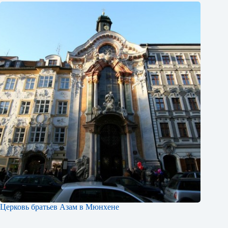
Церковь братьев Азам в Мюнхене