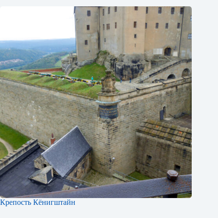
Крепость Кёнигштайн