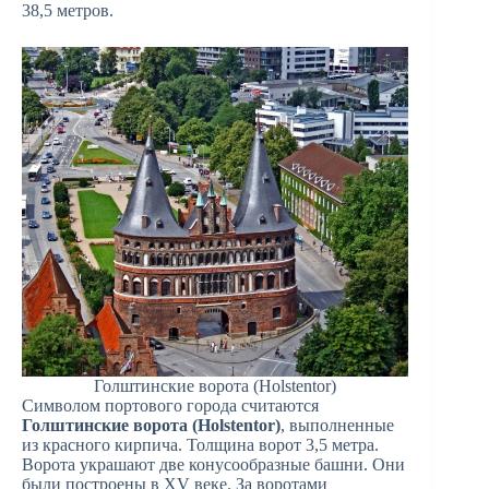
38,5 метров.
Голштинские ворота (Holstentor)
Символом портового города считаются
Голштинские ворота (Holstentor)
, выполненные
из красного кирпича. Толщина ворот 3,5 метра.
Ворота украшают две конусообразные башни. Они
были построены в XV веке. За воротами