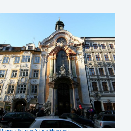
Церковь братьев Азам в Мюнхене