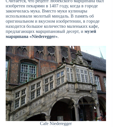
Считается, что рецепт любекского марципана был
изобретен пекарями в 1407 году, когда в городе
закончилась мука. Вместо муки кулинары
использовали молотый миндаль. В память об
оригинальном и вкусном изобретении, в городе
находится большое количество маленьких кафе,
предлагающих марципановый десерт, и
музей
марципана «Niederegger»
.
Cafe Niederegger