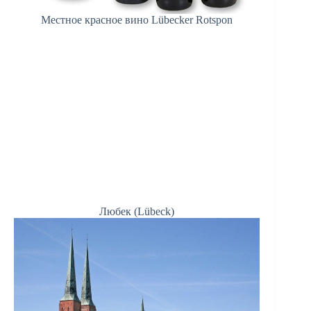
Местное красное вино Lübecker Rotspon
Любек (Lübeck)