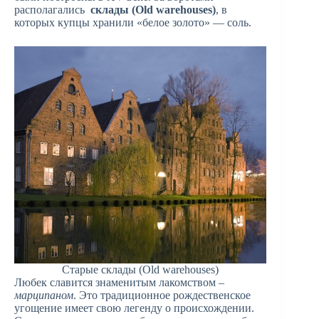
располагались
склады (Old warehouses)
, в
которых купцы хранили «белое золото» — соль.
Старые склады (Old warehouses)
Любек славится знаменитым лакомством –
марципаном
. Это традиционное рождественское
угощение имеет свою легенду о происхождении.