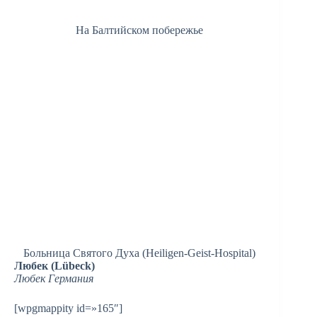
На Балтийском побережье
Больница Святого Духа (Heiligen-Geist-Hospital)
Любек (Lübeck)
Любек Германия
[wpgmappity id=»165″]