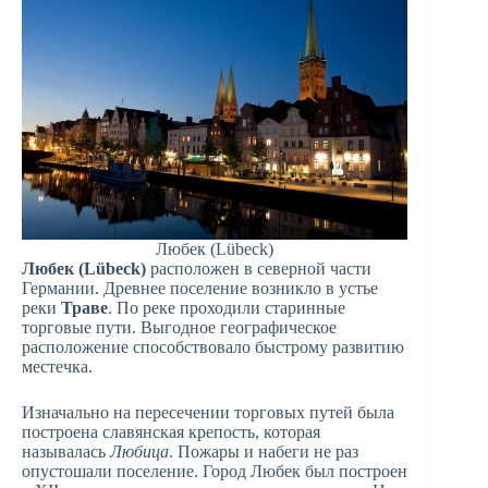
Любек (Lübeck)
Любек (Lübeck)
расположен в северной части
Германии. Древнее поселение возникло в устье
реки
Траве
. По реке проходили старинные
торговые пути. Выгодное географическое
расположение способствовало быстрому развитию
местечка.
Изначально на пересечении торговых путей была
построена славянская крепость, которая
называлась
Любица
. Пожары и набеги не раз
опустошали поселение. Город Любек был построен