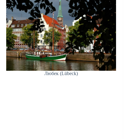
Любек (Lübeck)