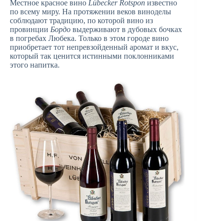
Местное красное вино
Lübecker Rotspon
известно
по всему миру. На протяжении веков виноделы
соблюдают традицию, по которой вино из
провинции
Бордо
выдерживают в дубовых бочках
в погребах Любека. Только в этом городе вино
приобретает тот непревзойденный аромат и вкус,
который так ценится истинными поклонниками
этого напитка.