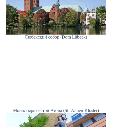
Любекский собор (Dom Lübeck)
Монастырь святой Анны (St.-Annen-Kloster)