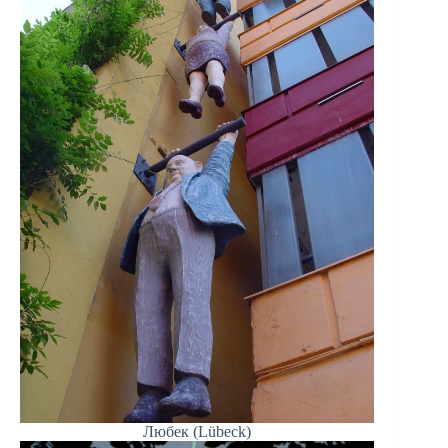
Любек (Lübeck)