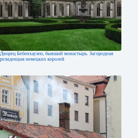
Дворец Бебенхаузен, бывший монастырь. Загородная
резиденция немецких королей