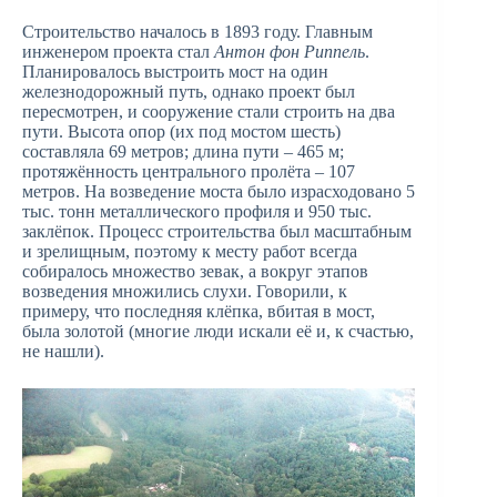
Строительство началось в 1893 году. Главным
инженером проекта стал
Антон фон Риппель
.
Планировалось выстроить мост на один
железнодорожный путь, однако проект был
пересмотрен, и сооружение стали строить на два
пути. Высота опор (их под мостом шесть)
составляла 69 метров; длина пути – 465 м;
протяжённость центрального пролёта – 107
метров. На возведение моста было израсходовано 5
тыс. тонн металлического профиля и 950 тыс.
заклёпок. Процесс строительства был масштабным
и зрелищным, поэтому к месту работ всегда
собиралось множество зевак, а вокруг этапов
возведения множились слухи. Говорили, к
примеру, что последняя клёпка, вбитая в мост,
была золотой (многие люди искали её и, к счастью,
не нашли).