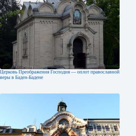
Церковь Преображения Господня — оплот православной
веры в Баден-Бадене