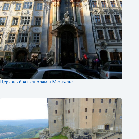
Церковь братьев Азам в Мюнхене