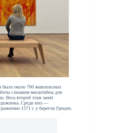
чи было около 700 живописных
работы слишком масштабны для
ли
. Весь второй этаж занят
художника. Среди них —
ражению 1571 г. у берегов Греции.