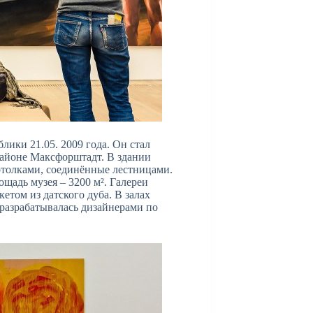
лики 21.05. 2009 года. Он стал
районе Максфорштадт. В здании
отолками, соединённые лестницами.
щадь музея – 3200 м². Галереи
том из датского дуба. В залах
разрабатывалась дизайнерами по