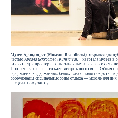
Музей Брандхорст (Museum Brandhorst)
открылся для пуб
частью
Ареала искусства (Kunstareal)
– квартала музеев в 
открыты три просторных выставочных зала с высокими п
Прозрачная крыша впускает внутрь много света. Общая пло
оформлены в сдержанных белых тонах; полы покрыты парке
оборудованы специальные зоны отдыха — мебель для них 
специальному заказу.