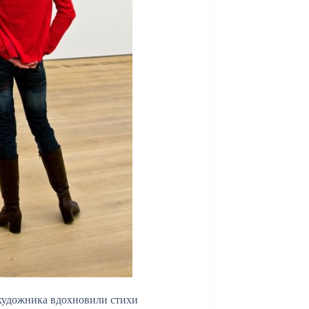
 художника вдохновили стихи