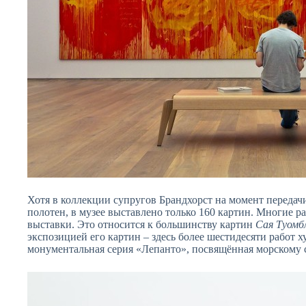
Хотя в коллекции супругов Брандхорст на момент переда
полотен, в музее выставлено только 160 картин. Многие 
выставки. Это относится к большинству картин
Сая Туомб
экспозицией его картин – здесь более шестидесяти работ 
монументальная серия «Лепанто», посвящённая морскому с