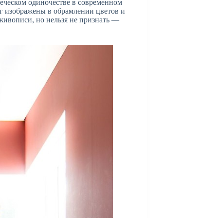
веческом одиночестве в современном
г изображены в обрамлении цветов и
живописи, но нельзя не признать —