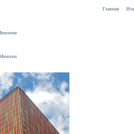
Главная
Ита
 Мюнхене
Мюнхен