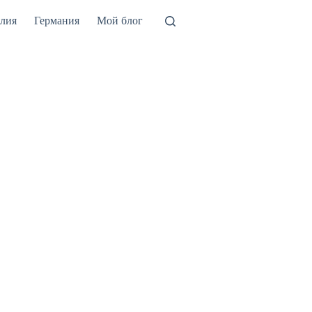
лия
Германия
Мой блог