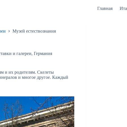
Главная
Ита
реи
Музей естествознания
тавки и галереи
,
Германия
ям и их родителям. Скелеты
инералов и многое другое. Каждый