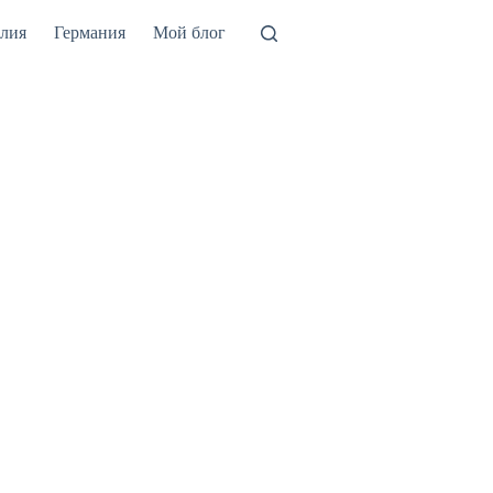
лия
Германия
Мой блог