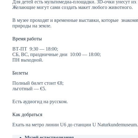
Для детей есть мультимедиа-площадки. 3D-очки унесут их
Желающие могут сами создать макет любого животного.
В музее проходят и временные выставки, которые знакомя
природы на земле.
Время работы
ВТ-ПТ 9:30 — 18:00;
СБ, ВС, праздничные дни 10:00 — 18:00;
ПН выходной.
Билеты
Полный билет стоит €8;
льготный — €5.
Есть аудиогид на русском.
Как добраться
Ехать на метро линии U6 до станции U Naturkundemuseum.
Музей естествознания