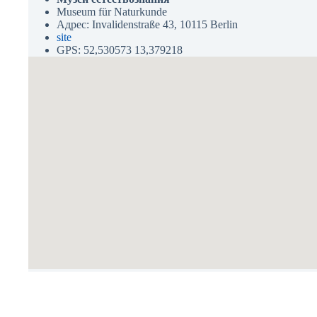
Museum für Naturkunde
Адрес: Invalidenstraße 43, 10115 Berlin
site
GPS: 52,530573 13,379218