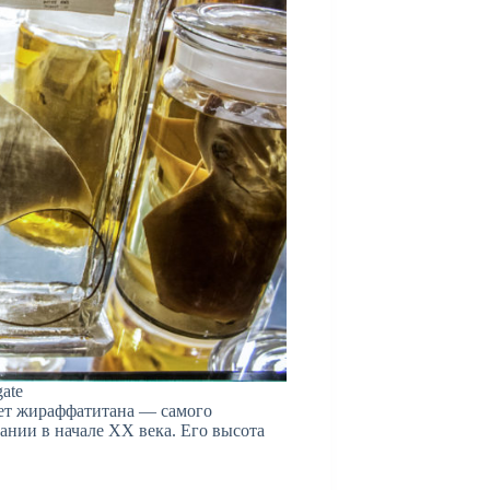
ate
лет жираффатитана — самого
ании в начале XX века. Его высота