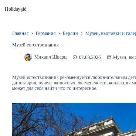
Перейти
к
Holidaygid
сути
Главная
Германия
Берлин
Музеи, выставки и гале
Музей естествознания
Михаил Шварц
02.03.2026
Музеи, выс
Музей естествознания рекомендуется любознательным дет
динозавров, чучела животных, окаменелости, коллекция м
может для себя найти что-то интересное.