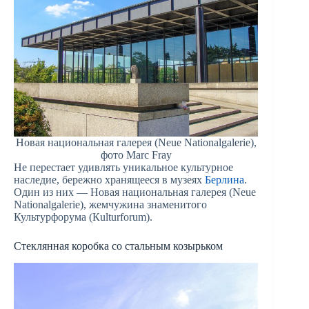
Новая национальная галерея (Neue Nationalgalerie),
фото Marc Fray
Не перестает удивлять уникальное культурное
наследие, бережно хранящееся в музеях
Берлина
.
Один из них — Новая национальная галерея (Neue
Nationalgalerie), жемчужина знаменитого
Культурфорума (Кulturforum).
Стеклянная коробка со стальным козырьком