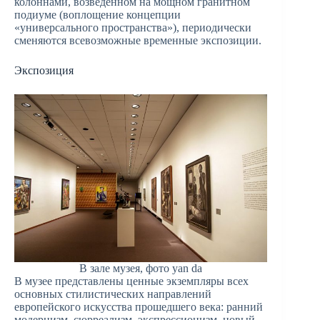
колоннами, возведенном на мощном гранитном
подиуме (воплощение концепции
«универсального пространства»), периодически
сменяются всевозможные временные экспозиции.
Экспозиция
В зале музея, фото yan da
В музее представлены ценные экземпляры всех
основных стилистических направлений
европейского искусства прошедшего века: ранний
модернизм, сюрреализм, экспрессионизм, новый