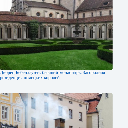
Дворец Бебенхаузен, бывший монастырь. Загородная
резиденция немецких королей