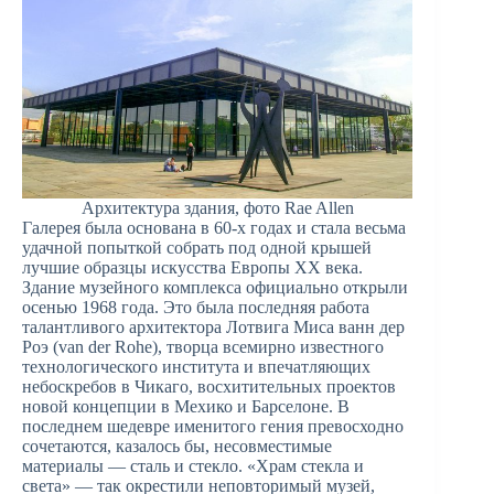
Архитектура здания, фото Rae Allen
Галерея была основана в 60-х годах и стала весьма
удачной попыткой собрать под одной крышей
лучшие образцы искусства Европы ХХ века.
Здание музейного комплекса официально открыли
осенью 1968 года. Это была последняя работа
талантливого архитектора Лотвига Миса ванн дер
Роэ (van der Rohe), творца всемирно известного
технологического института и впечатляющих
небоскребов в Чикаго, восхитительных проектов
новой концепции в Мехико и Барселоне. В
последнем шедевре именитого гения превосходно
сочетаются, казалось бы, несовместимые
материалы — сталь и стекло. «Храм стекла и
света» — так окрестили неповторимый музей,