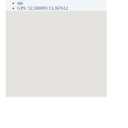
site
GPS: 52,506993 13,367612