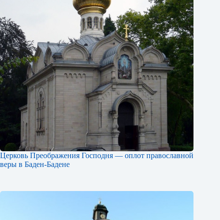
Церковь Преображения Господня — оплот православной
веры в Баден-Бадене