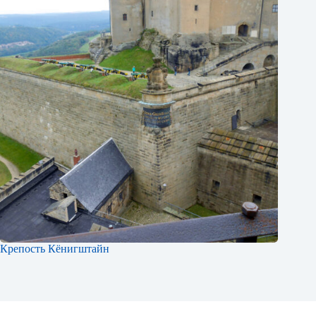
Крепость Кёнигштайн