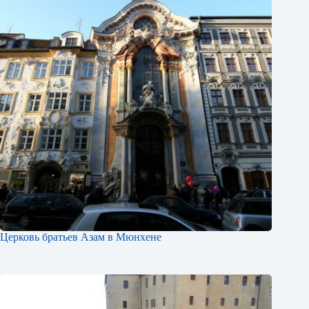
Церковь братьев Азам в Мюнхене