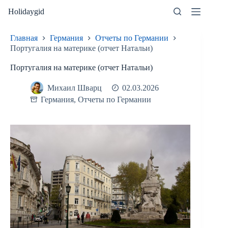
Перейти
Holidaygid
к
сути
Главная
Германия
Отчеты по Германии
Португалия на материке (отчет Натальи)
Португалия на материке (отчет Натальи)
Михаил Шварц
02.03.2026
Германия
,
Отчеты по Германии