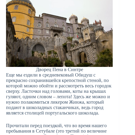
Дворец Пена в Синтре
Еще мы ездили в средневековый Обидуш с
прекрасно сохранившейся крепостной стеной, по
которой можно обойти и рассмотреть весь городок
сверху. Ласточки над головами, коты на крышах
гуляют, одним словом – лепота! Здесь же можно и
нужно полакомиться ликером Жинжа, который
подают в шоколадных стаканчиках, ведь город
является столицей португальского шоколада.
Прочитали перед поездкой, что во время нашего
пребывания в Сетубале (это третий по величине