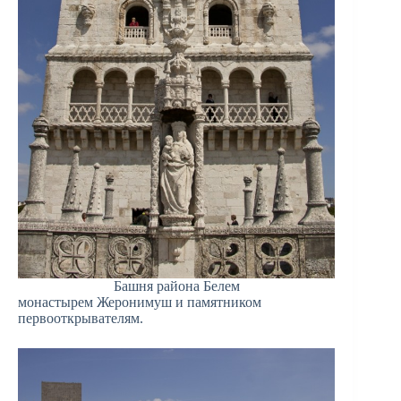
Башня района Белем
монастырем Жеронимуш и памятником
первооткрывателям.