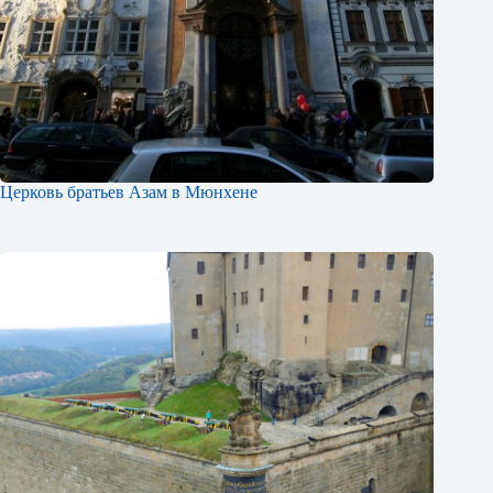
Церковь братьев Азам в Мюнхене