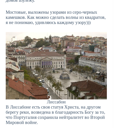
домов азулежу.
Мостовые, выложены узорами из серо-черных
камешков. Как можно сделать волны из квадратов,
я не понимаю, удивляюсь каждому узору)))
Лиссабон
В Лиссабоне есть своя статуя Христа, на другом
берегу реки, возведена в благодарность Богу за то,
что Португалия сохранила нейтралитет во Второй
Мировой войне.