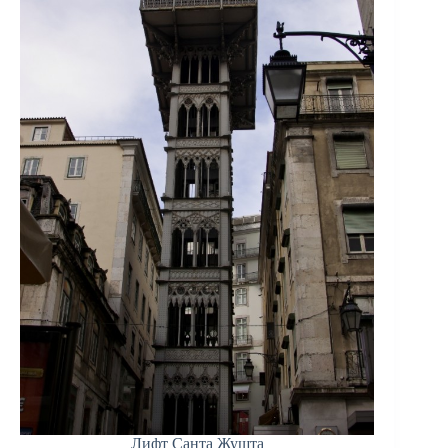
Лифт Санта Жушта