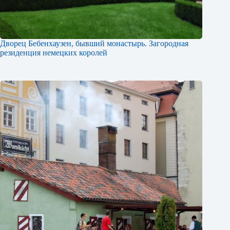
Дворец Бебенхаузен, бывший монастырь. Загородная
резиденция немецких королей