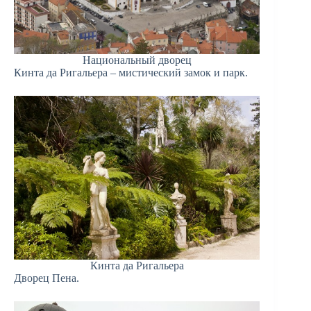
Национальный дворец
Кинта да Ригальера – мистический замок и парк.
Кинта да Ригальера
Дворец Пена.