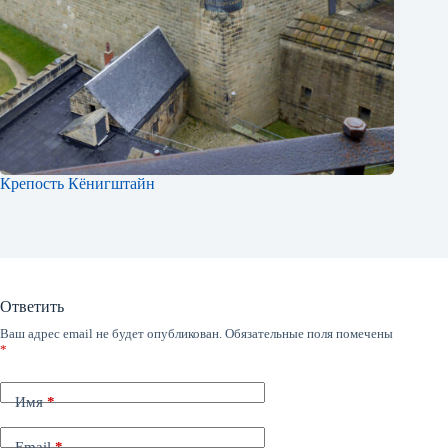
Крепость Кёнигштайн
Ответить
Ваш адрес email не будет опубликован.
Обязательные поля помечены
*
Имя
*
Email
*