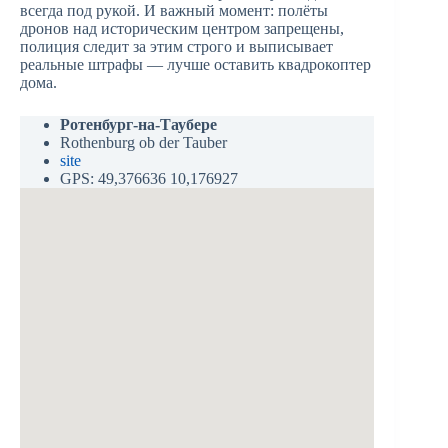
всегда под рукой. И важный момент: полёты
дронов над историческим центром запрещены,
полиция следит за этим строго и выписывает
реальные штрафы — лучше оставить квадрокоптер
дома.
Ротенбург-на-Таубере
Rothenburg ob der Tauber
site
GPS: 49,376636 10,176927