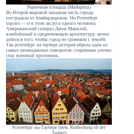
Рыночная площадь (Marktplatz)
Во Второй мировой западная часть города
пострадала от бомбардировок. Но Ротенбург
уцелел — и в этом заслуга одного человека.
Американский генерал Джон Макклой,
влюблённый в средневековую архитектуру, лично
добился того, чтобы город не сровняли с землёй.
Так ротенбург на таубере история обрела один из
самых неожиданных поворотов: старинные улочки
спас военный противник.
Ротенбург-на-Таубере (нем. Rothenburg ob der
Tauber)