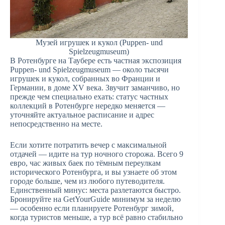
Музей игрушек и кукол (Puppen- und
Spielzeugmuseum)
В Ротенбурге на Таубере есть частная экспозиция
Puppen- und Spielzeugmuseum — около тысячи
игрушек и кукол, собранных во Франции и
Германии, в доме XV века. Звучит заманчиво, но
прежде чем специально ехать: статус частных
коллекций в Ротенбурге нередко меняется —
уточняйте актуальное расписание и адрес
непосредственно на месте.
Если хотите потратить вечер с максимальной
отдачей — идите на тур ночного сторожа. Всего 9
евро, час живых баек по тёмным переулкам
исторического Ротенбурга, и вы узнаете об этом
городе больше, чем из любого путеводителя.
Единственный минус: места разлетаются быстро.
Бронируйте на GetYourGuide минимум за неделю
— особенно если планируете Ротенбург зимой,
когда туристов меньше, а тур всё равно стабильно