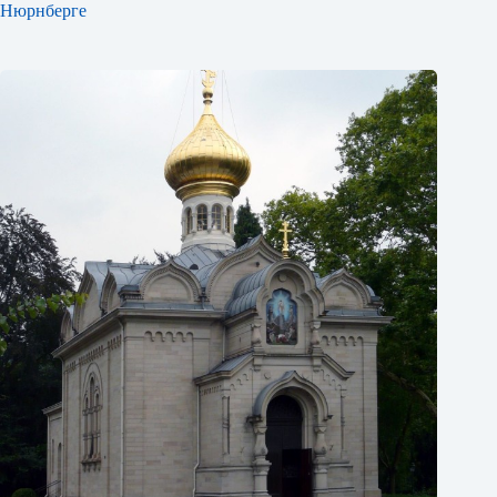
Нюрнберге