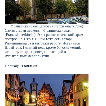
Францисканская церковь (Franziskanerkirche)
Самая старая церковь – Францисканская
(Franziskanerkirche). Этот раннеготический храм
построен в 1285 г. В нём тоже есть алтарь
Рименшнайдера и витражи работы Иоганнеса
Шрайтера. Главный неф, кроме богослужений,
используют для проведения лекций и
музыкальных мероприятий.
Площадь Плонлайн