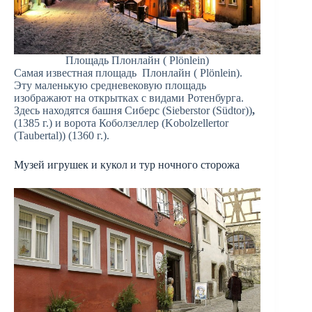
Площадь Плонлайн ( Plönlein)
Самая известная площадь Плонлайн ( Plönlein).
Эту маленькую средневековую площадь
изображают на открытках с видами Ротенбурга.
Здесь находятся башня Сиберс (Sieberstor (Südtor))
,
(1385 г.) и ворота Коболзеллер (Kobolzellertor
(Taubertal)) (1360 г.).
Музей игрушек и кукол и тур ночного сторожа