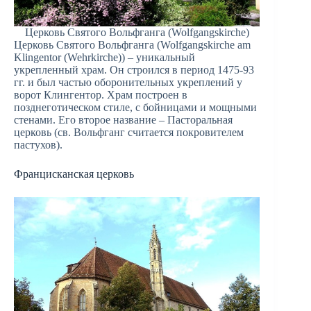
Церковь Святого Вольфганга (Wolfgangskirche)
Церковь Святого Вольфганга (Wolfgangskirche am
Klingentor (Wehrkirche)) – уникальный
укрепленный храм. Он строился в период 1475-93
гг. и был частью оборонительных укреплений у
ворот Клингентор. Храм построен в
позднеготическом стиле, с бойницами и мощными
стенами. Его второе название – Пасторальная
церковь (св. Вольфганг считается покровителем
пастухов).
Францисканская церковь