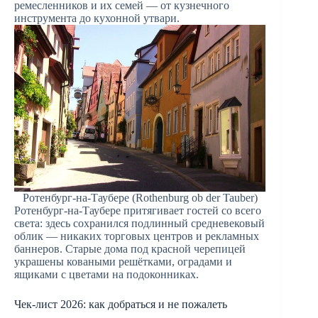
ремесленников и их семей — от кузнечного
инструмента до кухонной утвари.
Ротенбург-на-Таубере (Rothenburg ob der Tauber)
Ротенбург-на-Таубере притягивает гостей со всего
света: здесь сохранился подлинный средневековый
облик — никаких торговых центров и рекламных
баннеров. Старые дома под красной черепицей
украшены коваными решётками, оградами и
ящиками с цветами на подоконниках.
Чек-лист 2026: как добраться и не пожалеть