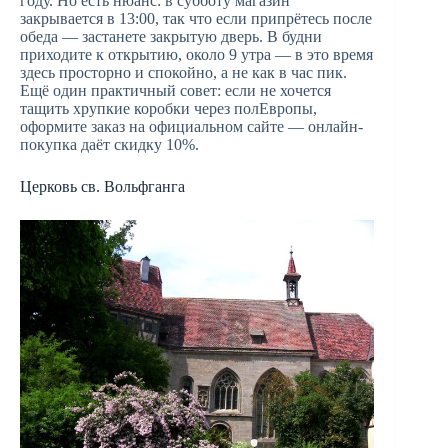
году. Но есть нюанс: в субботу магазин
закрывается в 13:00, так что если припрётесь после
обеда — застанете закрытую дверь. В будни
приходите к открытию, около 9 утра — в это время
здесь просторно и спокойно, а не как в час пик.
Ещё один практичный совет: если не хочется
тащить хрупкие коробки через полЕвропы,
оформите заказ на официальном сайте — онлайн-
покупка даёт скидку 10%.
Церковь св. Вольфганга