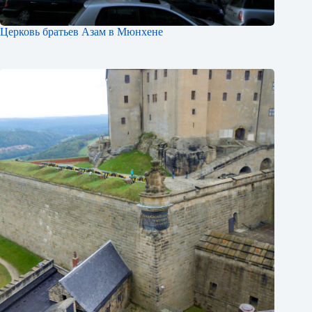
Церковь братьев Азам в Мюнхене