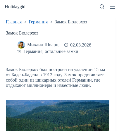
Перейти
Holidaygid
к
сути
Главная
Германия
Замок Бюлерхоэ
Замок Бюлерхоэ
Михаил Шварц
02.03.2026
Германия
,
остальные замки
Замок Бюлерхоэ был построен на удалении 15 км
от Баден-Бадена в 1912 году. Замок представляет
собой один из шикарных отелей Германии, где
отдыхают миллионеры и известные люди.