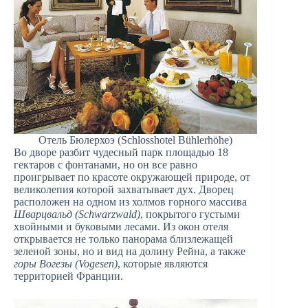
Отель Бюлерхоэ (Schlosshotel Bühlerhöhe)
Во дворе разбит чудесный парк площадью 18
гектаров с фонтанами, но он все равно
проигрывает по красоте окружающей природе, от
великолепия которой захватывает дух. Дворец
расположен на одном из холмов горного массива
Шварцвальд (Schwarzwald)
, покрытого густыми
хвойными и буковыми лесами. Из окон отеля
открывается не только панорама близлежащей
зеленой зоны, но и вид на долину Рейна, а также
горы Вогезы (Vogesen)
, которые являются
территорией Франции.