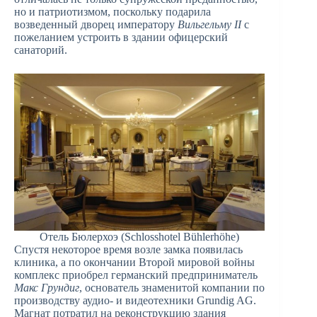
но и патриотизмом, поскольку подарила
возведенный дворец императору
Вильгельму II
с
пожеланием устроить в здании офицерский
санаторий.
Отель Бюлерхоэ (Schlosshotel Bühlerhöhe)
Спустя некоторое время возле замка появилась
клиника, а по окончании Второй мировой войны
комплекс приобрел германский предприниматель
Макс Грундиг
, основатель знаменитой компании по
производству аудио- и видеотехники Grundig AG.
Магнат потратил на реконструкцию здания