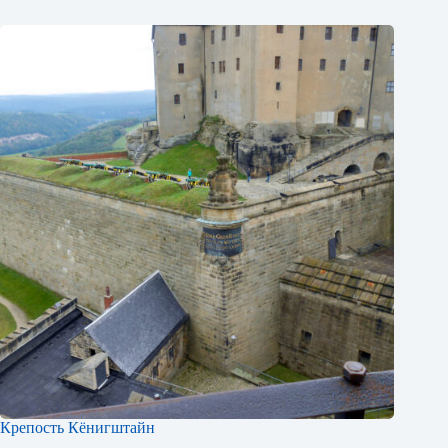
Крепость Кёнигштайн