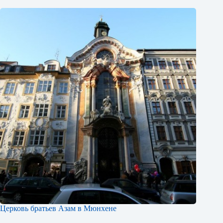
Церковь братьев Азам в Мюнхене