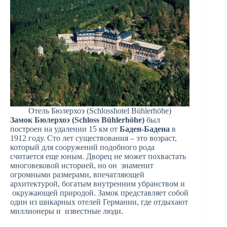
Отель Бюлерхоэ (Schlosshotel Bühlerhöhe)
Замок Бюлерхоэ (Schloss Bühlerhöhe)
был
построен на удалении 15 км от
Баден-Бадена
в
1912 году. Сто лет существования – это возраст,
который для сооружений подобного рода
считается еще юным. Дворец не может похвастать
многовековой историей, но он знаменит
огромными размерами, впечатляющей
архитектурой, богатым внутренним убранством и
окружающей природой. Замок представляет собой
один из шикарных отелей Германии, где отдыхают
миллионеры и известные люди.