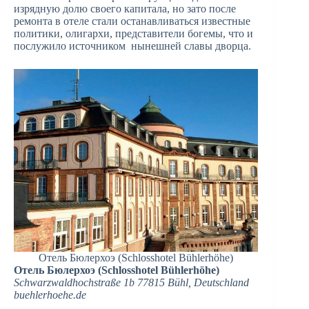
изрядную долю своего капитала, но зато после
ремонта в отеле стали останавливаться известные
политики, олигархи, представители богемы, что и
послужило источником нынешней славы дворца.
Отель Бюлерхоэ (Schlosshotel Bühlerhöhe)
Отель Бюлерхоэ (Schlosshotel Bühlerhöhe)
Schwarzwaldhochstraße 1b 77815 Bühl, Deutschland
buehlerhoehe.de‎