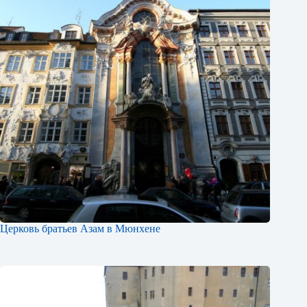
Церковь братьев Азам в Мюнхене