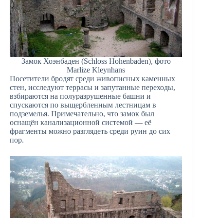
Замок Хоэнбаден (Schloss Hohenbaden), фото
Marlize Kleynhans
Посетители бродят среди живописных каменных
стен, исследуют террасы и запутанные переходы,
взбираются на полуразрушенные башни и
спускаются по выщербленным лестницам в
подземелья. Примечательно, что замок был
оснащён канализационной системой — её
фрагменты можно разглядеть среди руин до сих
пор.