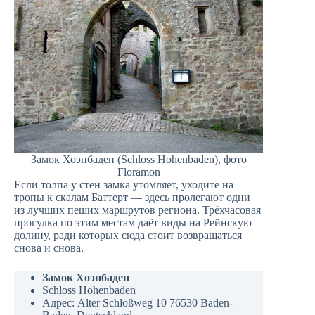
Замок Хоэнбаден (Schloss Hohenbaden), фото
Floramon
Если толпа у стен замка утомляет, уходите на
тропы к скалам Баттерт — здесь пролегают одни
из лучших пеших маршрутов региона. Трёхчасовая
прогулка по этим местам даёт виды на Рейнскую
долину, ради которых сюда стоит возвращаться
снова и снова.
Замок Хоэнбаден
Schloss Hohenbaden
Адрес: Alter Schloßweg 10 76530 Baden-