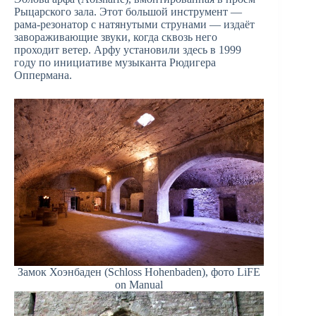
Рыцарского зала. Этот большой инструмент —
рама-резонатор с натянутыми струнами — издаёт
завораживающие звуки, когда сквозь него
проходит ветер. Арфу установили здесь в 1999
году по инициативе музыканта Рюдигера
Оппермана.
Замок Хоэнбаден (Schloss Hohenbaden), фото LiFE
on Manual