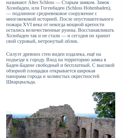
называют Altes Schloss — Старым замком. Замок
Хоэнбаден, или Гогенбаден (Schloss Hohenbaden),
— подлинное средневековое сооружение с
многовековой историей. После опустошительного
пожара XVI века от некогда мощной крепости
остались величественные руины. Восстанавливать
Хоэнбаден так и не стали — и сегодня он хранит
свой суровый, нетронутый облик.
Силуэт древних стен виден издалека, ещё на
подъезде к городу. Вход на территорию замка в
Баден-Бадене свободный и бесплатный. С высокой
обзорной площадки открывается широкая
панорама города и холмистых окрестностей
Шварцвальда.