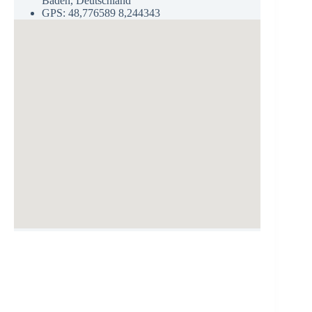
Baden, Deutschland
GPS: 48,776589 8,244343