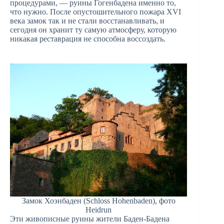
процедурами, — руины Гогенбадена именно то,
что нужно. После опустошительного пожара XVI
века замок так и не стали восстанавливать, и
сегодня он хранит ту самую атмосферу, которую
никакая реставрация не способна воссоздать.
Замок Хоэнбаден (Schloss Hohenbaden), фото
Heidrun
Эти живописные руины жители Баден-Бадена