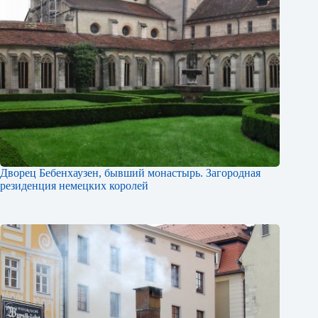
Дворец Бебенхаузен, бывший монастырь. Загородная
резиденция немецких королей