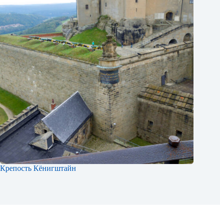
Крепость Кёнигштайн