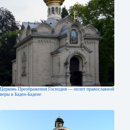
Церковь Преображения Господня — оплот православной
веры в Баден-Бадене