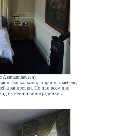
e Assmannhausen)
евянными балками, старинная мебель,
ней драпировки. Но при всем при
вид на Рейн и виноградники с