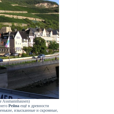
e Assmannhausen)
днего
Рейна
ещё в древности
ленькие, изысканные и скромные,