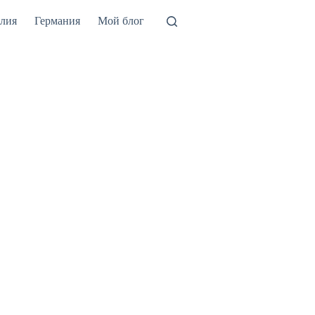
лия
Германия
Мой блог