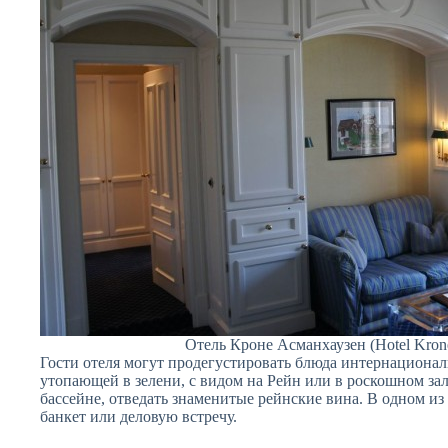
Отель Кроне Асманхаузен (Hotel Kron
Гости отеля могут продегустировать блюда интернационал
утопающей в зелени, с видом на Рейн или в роскошном зал
бассейне, отведать знаменитые рейнские вина. В одном и
банкет или деловую встречу.