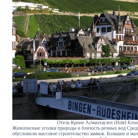
Отель Кроне Асманхаузен (Hotel Kron
Живописные уголки природы и близость речных вод Сре
обусловили массовое строительство замков. Большие и ма