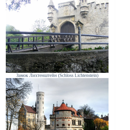
Замок Лихтенштейн (Schloss Lichtenstein)