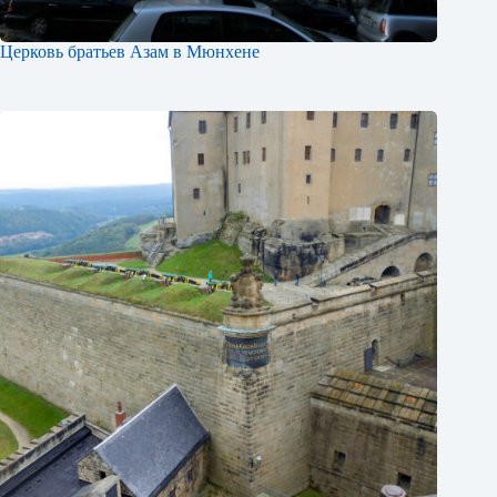
Церковь братьев Азам в Мюнхене