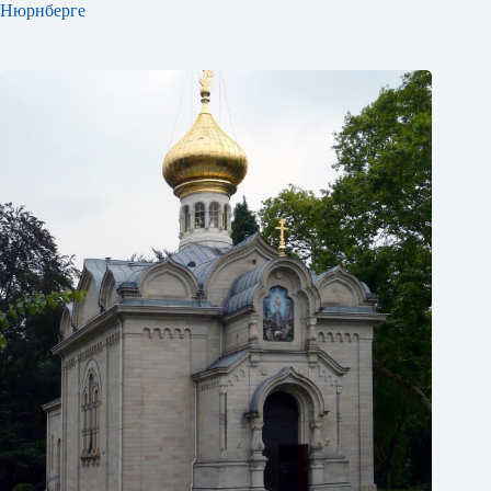
Нюрнберге