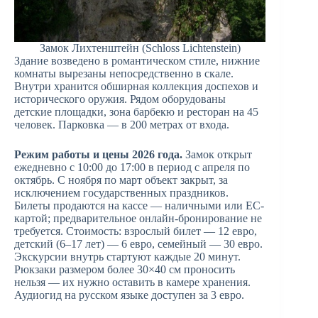
Замок Лихтенштейн (Schloss Lichtenstein)
Здание возведено в романтическом стиле, нижние
комнаты вырезаны непосредственно в скале.
Внутри хранится обширная коллекция доспехов и
исторического оружия. Рядом оборудованы
детские площадки, зона барбекю и ресторан на 45
человек. Парковка — в 200 метрах от входа.
Режим работы и цены 2026 года.
Замок открыт
ежедневно с 10:00 до 17:00 в период с апреля по
октябрь. С ноября по март объект закрыт, за
исключением государственных праздников.
Билеты продаются на кассе — наличными или EC-
картой; предварительное онлайн-бронирование не
требуется. Стоимость: взрослый билет — 12 евро,
детский (6–17 лет) — 6 евро, семейный — 30 евро.
Экскурсии внутрь стартуют каждые 20 минут.
Рюкзаки размером более 30×40 см проносить
нельзя — их нужно оставить в камере хранения.
Аудиогид на русском языке доступен за 3 евро.