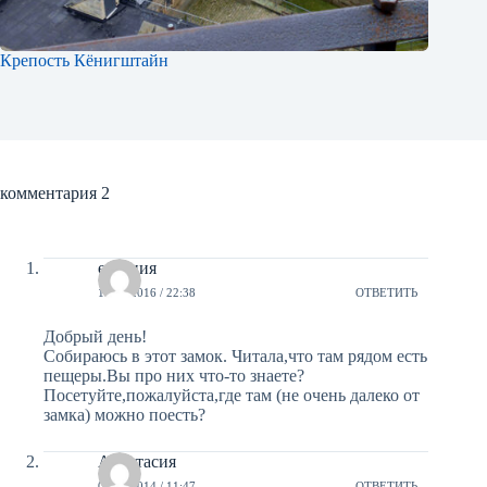
Крепость Кёнигштайн
комментария 2
евгения
10/06/2016 / 22:38
ОТВЕТИТЬ
Добрый день!
Собираюсь в этот замок. Читала,что там рядом есть
пещеры.Вы про них что-то знаете?
Посетуйте,пожалуйста,где там (не очень далеко от
замка) можно поесть?
Анастасия
08/06/2014 / 11:47
ОТВЕТИТЬ