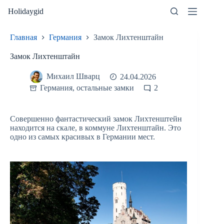
Перейти
Holidaygid
к
сути
Главная
Германия
Замок Лихтенштайн
Замок Лихтенштайн
Михаил Шварц
24.04.2026
Германия
,
остальные замки
2
Совершенно фантастический замок Лихтенштейн
находится на скале, в коммуне Лихтенштайн. Это
одно из самых красивых в Германии мест.