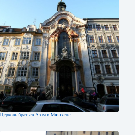
Церковь братьев Азам в Мюнхене