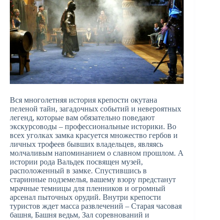
Вся многолетняя история крепости окутана
пеленой тайн, загадочных событий и невероятных
легенд, которые вам обязательно поведают
экскурсоводы – профессиональные историки. Во
всех уголках замка красуется множество гербов и
личных трофеев бывших владельцев, являясь
молчаливым напоминанием о славном прошлом. А
истории рода Вальдек посвящен музей,
расположенный в замке. Спустившись в
старинные подземелья, вашему взору предстанут
мрачные темницы для пленников и огромный
арсенал пыточных орудий. Внутри крепости
туристов ждет масса развлечений – Старая часовая
башня, Башня ведьм, Зал соревнований и