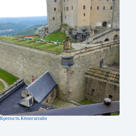
Крепость Кёнигштайн