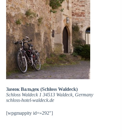
Замок Вальдек (Schloss Waldeck)
Schloss Waldeck 1 34513 Waldeck, Germany
schloss-hotel-waldeck.de‎
[wpgmappity id=»292″]