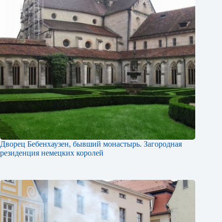
Дворец Бебенхаузен, бывший монастырь. Загородная
резиденция немецких королей