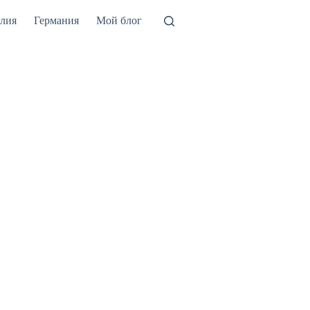
лия
Германия
Мой блог