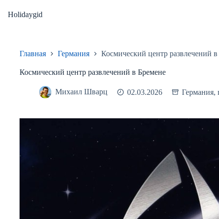
Перейти
к
Holidaygid
сути
Главная
Германия
Космический центр развлечений в
Космический центр развлечений в Бремене
Михаил Шварц
02.03.2026
Германия
,