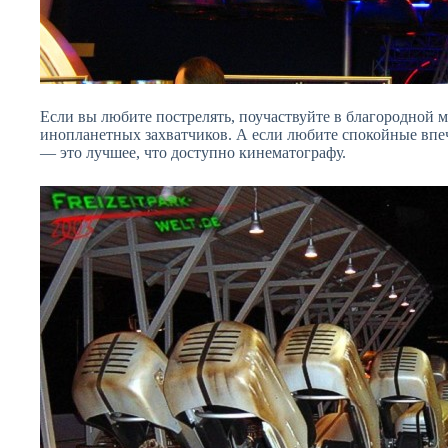
Если вы любите пострелять, поучаствуйте в благородной 
инопланетных захватчиков. А если любите спокойные впе
— это лучшее, что доступно кинематографу.