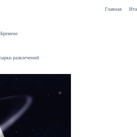
Главная
Ита
 Бремене
парки развлечений