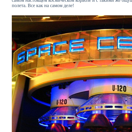
самом настоящем космическом корабле и с такими же ощущ
полета. Все как на самом деле!