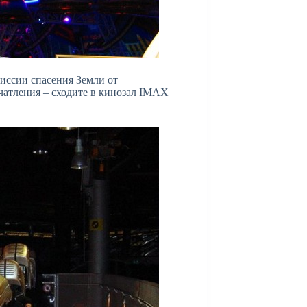
миссии спасения Земли от
чатления – сходите в кинозал IMAX