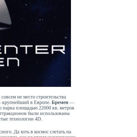
 совсем не место строительства
– крупнейший в Европе.
Бремен
—
го парка площадью 22000 кв. метров
аттракционов были использованы
итые технологии 4D.
ого. Да хоть в космос слетать на