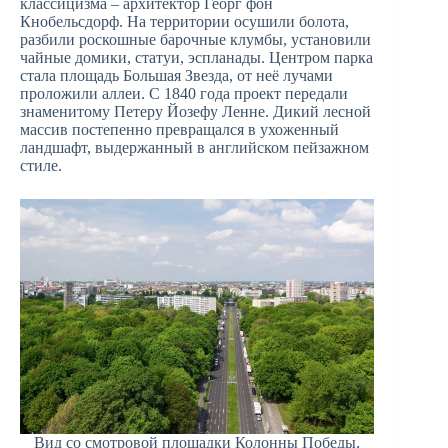
классицизма – архитектор Георг фон
Кнобельсдорф. На территории осушили болота,
разбили роскошные барочные клумбы, установили
чайные домики, статуи, эспланады. Центром парка
стала площадь Большая Звезда, от неё лучами
проложили аллеи. С 1840 года проект передали
знаменитому Петеру Йозефу Ленне. Дикий лесной
массив постепенно превращался в ухоженный
ландшафт, выдержанный в английском пейзажном
стиле.
Вид со смотровой площадки Колонны Победы,