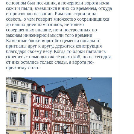
основном был песчаник, а почернели ворота из-за
сажи и пыли, въевшихся в них со временем, откуда
и произошло название. Римляне строили на
совесть, о чем говорит множество сохранившихся
до наших дней памятников, не только
совершенных внешне, но и построенных по
законам инженерной мысли того времени.
Каменные блоки ворот без цемента идеально
пригнаны друг к другу, держится конструкция
благодаря своему весу. Когда-то блоки пытались
скрепить с помощью железных скоб, но на сегодня
от них остались только следы, а ворота по-
прежнему стоят.