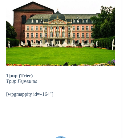
Трир (Trier)
Трир Германия
[wpgmappity id=»164″]