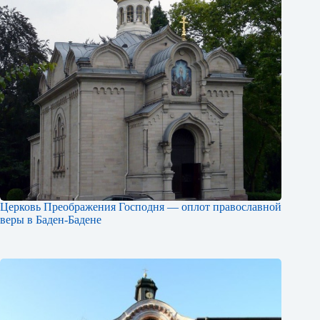
Церковь Преображения Господня — оплот православной
веры в Баден-Бадене