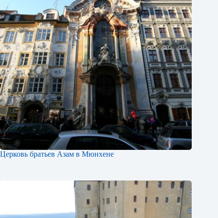
Церковь братьев Азам в Мюнхене