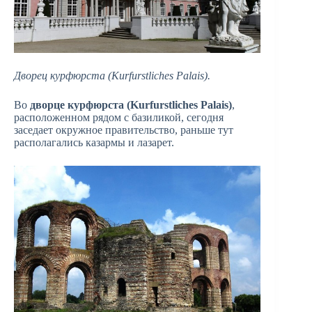
Дворец курфюрста (Kurfurstliches Palais).
Во
дворце курфюрста
(Kurfurstliches Palais)
,
расположенном рядом с базиликой, сегодня
заседает окружное правительство, раньше тут
располагались казармы и лазарет.