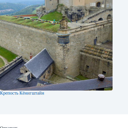
Крепость Кёнигштайн