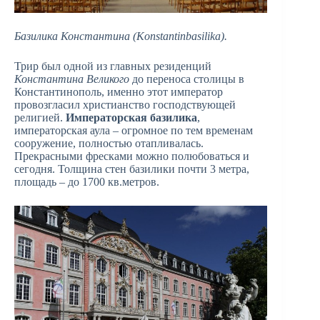
Базилика Константина (Konstantinbasilika).
Трир был одной из главных резиденций
Константина Великого
до переноса столицы в
Константинополь, именно этот император
провозгласил христианство господствующей
религией.
Императорская базилика
,
императорская аула – огромное по тем временам
сооружение, полностью отапливалась.
Прекрасными фресками можно полюбоваться и
сегодня. Толщина стен базилики почти 3 метра,
площадь – до 1700 кв.метров.