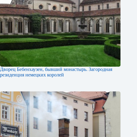
Дворец Бебенхаузен, бывший монастырь. Загородная
резиденция немецких королей